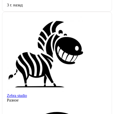
3 г. назад
Zebra studio
Разное