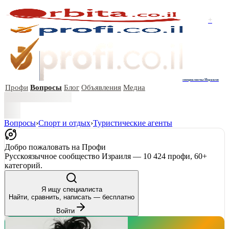
+
специалисты Израиля
Профи
Вопросы
Блог
Объявления
Медиа
Вопросы
›
Спорт и отдых
›
Туристические агенты
Добро пожаловать на Профи
Русскоязычное сообщество Израиля — 10 424 профи, 60+
категорий.
Я ищу специалиста
Найти, сравнить, написать — бесплатно
Войти