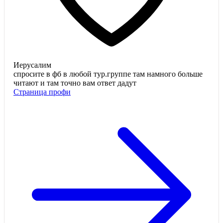
Иерусалим
спросите в фб в любой тур.группе там намного больше
читают и там точно вам ответ дадут
Страница профи