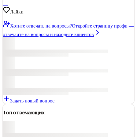
—
Лайки
—
Хотите отвечать на вопросы?
Откройте страницу профи —
отвечайте на вопросы и находите клиентов
Задать новый вопрос
Топ отвечающих