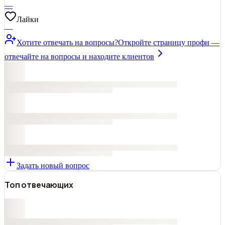
—
Лайки
—
Хотите отвечать на вопросы?
Откройте страницу профи —
отвечайте на вопросы и находите клиентов
Задать новый вопрос
Топ отвечающих