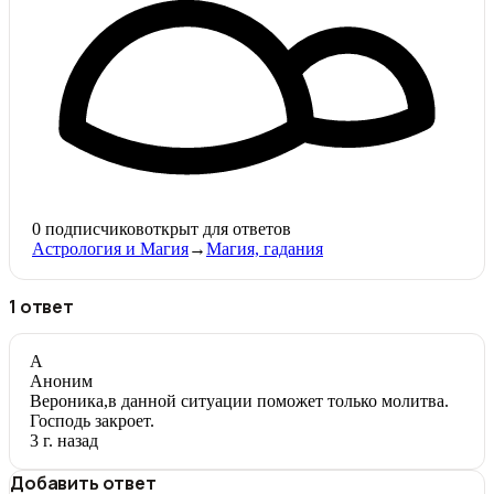
0
подписчиков
открыт для ответов
Астрология и Магия
→
Магия, гадания
1 ответ
А
Аноним
Вероника,в данной ситуации поможет только молитва.
Господь закроет.
3 г. назад
Добавить ответ