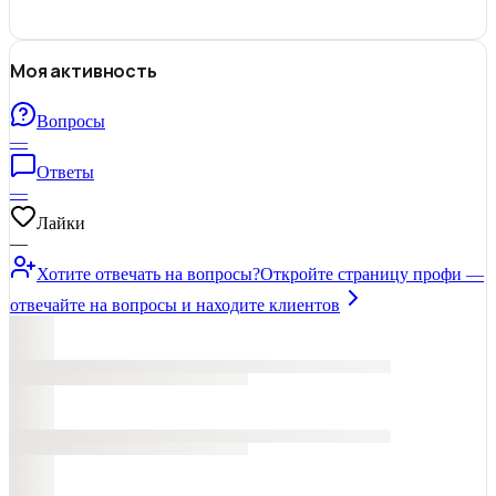
Моя активность
Вопросы
—
Ответы
—
Лайки
—
Хотите отвечать на вопросы?
Откройте страницу профи —
отвечайте на вопросы и находите клиентов