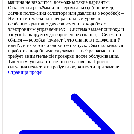
машина не заводится, возможны такие варианты: –
Отключили разъёмы и не вернули назад (например,
датчик положения селектора или давления в коробке); –
Не тот тип масла или неправильный уровень —
особенно критично для современных коробок с
электронным управлением; – Система выдаёт ошибку, и
запуск блокируется до сброса через сканер; – Селектор
сбился — коробка “думает”, что она не в положении P
или N, и из-за этого блокирует запуск. Сам сталкивался
в работе с подобными случаями — всё решаемо, но
требует внимательной проверки после обслуживания.
Так что «чушью» это точно не назовёшь. Просто
ситуация нечастая и требует аккуратности при замене.
Страница профи