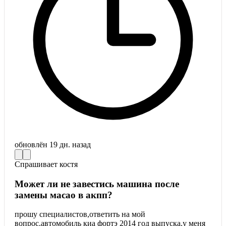
обновлён
19 дн. назад
Спрашивает
костя
Может ли не завестись машина после
замены масао в акпп?
прошу специалистов,ответить на мой
вопрос.автомобиль киа фортэ 2014 год выпуска.у меня