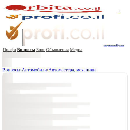
+
специалисты Израиля
Профи
Вопросы
Блог
Объявления
Медиа
Вопросы
›
Автомобили
›
Автомастера, механики