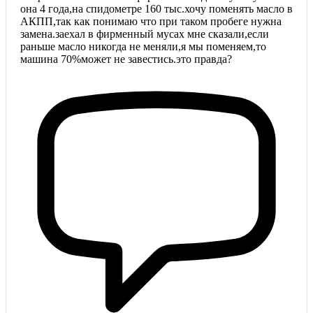
она 4 года,на спидометре 160 тыс.хочу поменять масло в
АКПП,так как понимаю что при таком пробеге нужна
замена.заехал в фирменный мусах мне сказали,если
раньше масло никогда не меняли,я мы поменяем,то
машина 70%может не завестись.это правда?