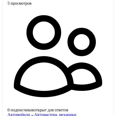
5
просмотров
0
подписчиков
открыт для ответов
Автомобили
→
Автомастера, механики