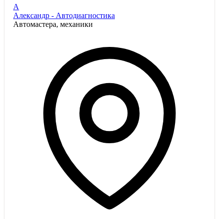
А
Александр - Автодиагностика
Автомастера, механики