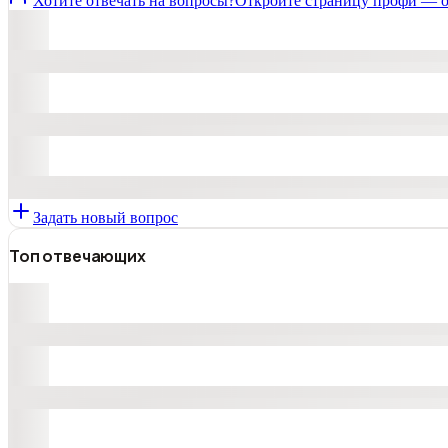
Хотите отвечать на вопросы?
Откройте страницу профи — о
Задать новый вопрос
Топ отвечающих