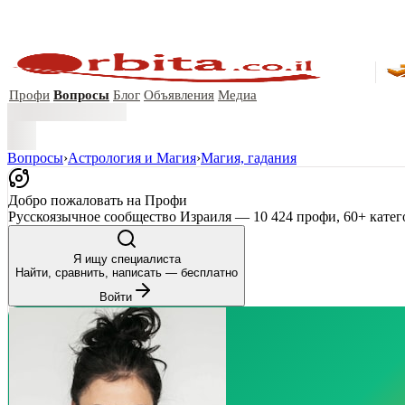
Профи
Вопросы
Блог
Объявления
Медиа
Вопросы
›
Астрология и Магия
›
Магия, гадания
Добро пожаловать на Профи
Русскоязычное сообщество Израиля — 10 424 профи, 60+ катег
Я ищу специалиста
Найти, сравнить, написать — бесплатно
Войти