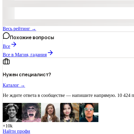
Весь рейтинг →
Похожие вопросы
Все
Все в Магия, гадания
Нужен специалист?
Каталог →
Не ждите ответа в сообществе — напишите напрямую. 10 424 
+10k
Найти профи