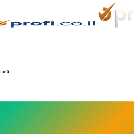
орий.