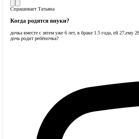
Спрашивает
Татьяна
Когда родятся внуки?
дочка вместе с зятем уже 6 лет, в браке 1.5 года, ей 27,ему 
дочь родит ребёночка?