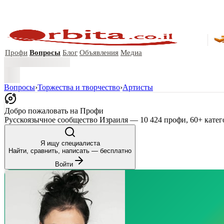
Профи
Вопросы
Блог
Объявления
Медиа
Вопросы
›
Торжества и творчество
›
Артисты
Добро пожаловать на Профи
Русскоязычное сообщество Израиля — 10 424 профи, 60+ катег
Я ищу специалиста
Найти, сравнить, написать — бесплатно
Войти