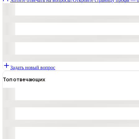
Хотите отвечать на вопросы?
Откройте страницу профи — о
Задать новый вопрос
Топ отвечающих