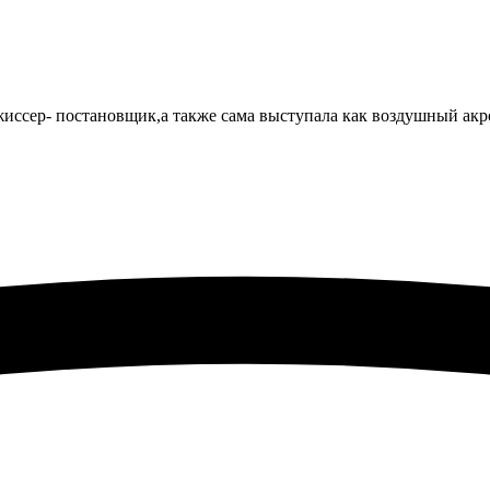
режиссер- постановщик,а также сама выступала как воздушный акр