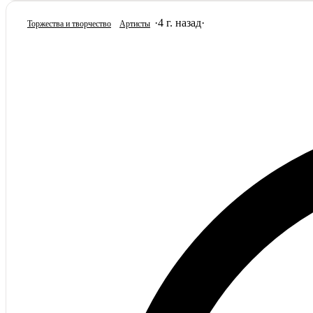
·
4 г. назад
·
Торжества и творчество
Артисты