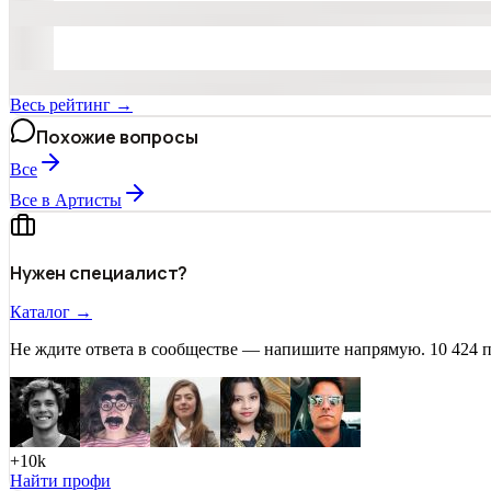
Весь рейтинг →
Похожие вопросы
Все
Все в Артисты
Нужен специалист?
Каталог →
Не ждите ответа в сообществе — напишите напрямую. 10 424 
+10k
Найти профи