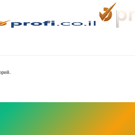
орий.