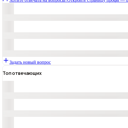
Хотите отвечать на вопросы?
Откройте страницу профи — о
Задать новый вопрос
Топ отвечающих