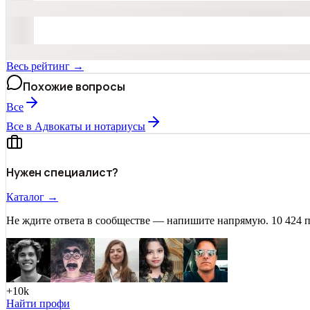
Весь рейтинг →
Похожие вопросы
Все
Все в Адвокаты и нoтариусы
Нужен специалист?
Каталог →
Не ждите ответа в сообществе — напишите напрямую. 10 424 
+10k
Найти профи