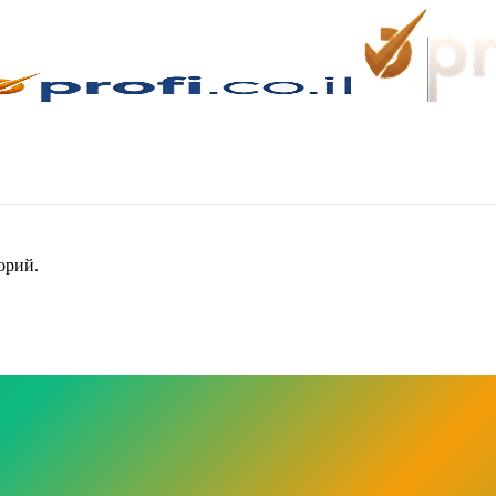
орий.