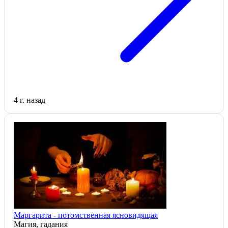
4 г. назад
Маргарита - потомственная ясновидящая
Магия, гадания