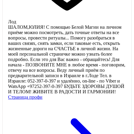
Лод
ШАЛОМ,ЮЛИЯ! С помощью Белой Магии на личном
приёме можно посмотреть, дать точные ответы на все
вопросы, провести ритуалы... Помогу разобраться в
ваших связях, снять замки, если таковые есть, открыть
жизненные дороги на СЧАСТЬЕ в личной жизни. На
моей персональной страничке можно узнать более
подробно. Если это для Вас важно - обращайтесь! Для
начала - ПОЗВОНИТЕ МНЕ в любое время - поговорим,
отвечу на все вопросы. Веду личный приём по
предварительной записи в Израиле в г.Лоде Тел. в
Израиле: 052-397-0-397 и удалённо, on-line - по Viber и
WatsApp +97252-397-0-397 БУДЬТЕ ЗДОРОВЫ ДУШОЙ
И ТЕЛОМ! ЖИВИТЕ В РАДОСТИ И ГАРМОНИИ!
Страница профи