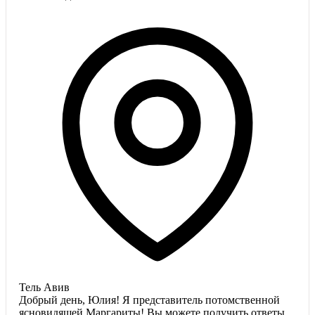
Тель Авив
Добрый день, Юлия! Я представитель потомственной
ясновидящей Маргариты! Вы можете получить ответы