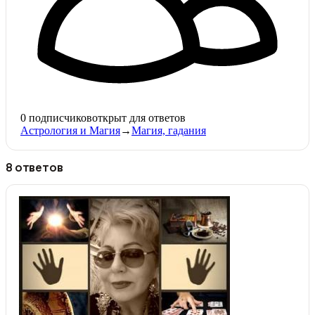
0
подписчиков
открыт для ответов
Астрология и Магия
→
Магия, гадания
8 ответов