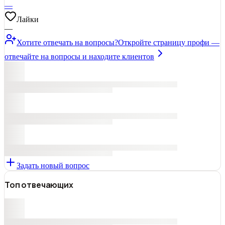
—
Лайки
—
Хотите отвечать на вопросы?
Откройте страницу профи —
отвечайте на вопросы и находите клиентов
Задать новый вопрос
Топ отвечающих