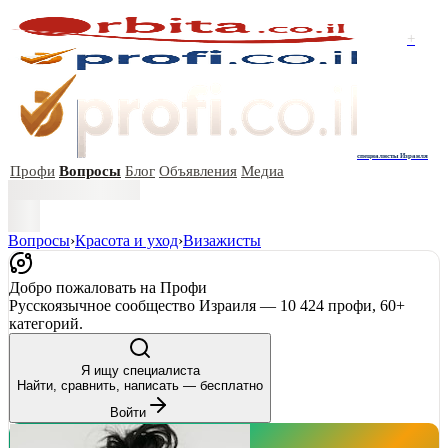
+
специалисты Израиля
Профи
Вопросы
Блог
Объявления
Медиа
Вопросы
›
Красота и уход
›
Визажисты
Добро пожаловать на Профи
Русскоязычное сообщество Израиля — 10 424 профи, 60+
категорий.
Я ищу специалиста
Найти, сравнить, написать — бесплатно
Войти