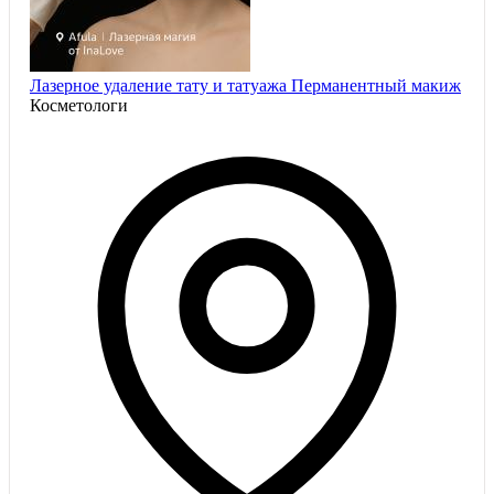
Лазерное удаление тату и татуажа Перманентный макиж
Косметологи