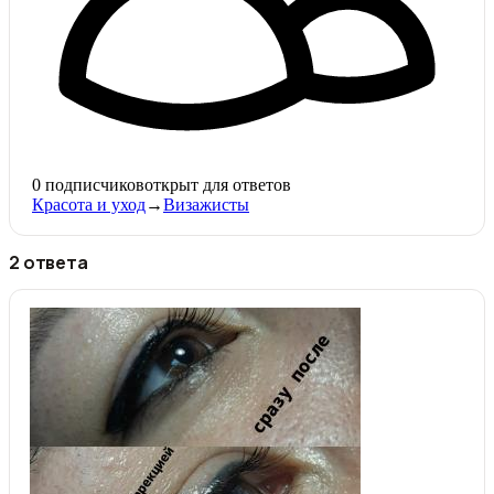
0
подписчиков
открыт для ответов
Красота и уход
→
Визажисты
2 ответа