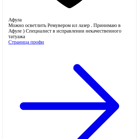
Афула
Можно осветлить Ремувером ил лазер . Принимаю в
Афуле ) Специалист в исправлении некачественного
татуажа
Страница профи