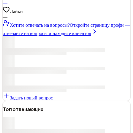
—
Лайки
—
Хотите отвечать на вопросы?
Откройте страницу профи —
отвечайте на вопросы и находите клиентов
Задать новый вопрос
Топ отвечающих