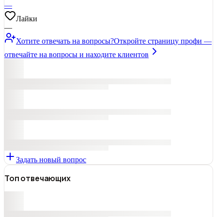
—
Лайки
—
Хотите отвечать на вопросы?
Откройте страницу профи —
отвечайте на вопросы и находите клиентов
Задать новый вопрос
Топ отвечающих