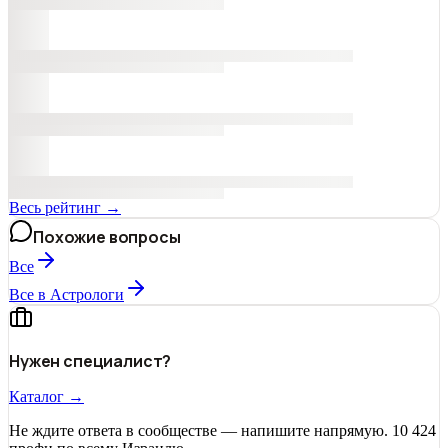
Весь рейтинг →
Похожие вопросы
Все
Все в Астрологи
Нужен специалист?
Каталог →
Не ждите ответа в сообществе — напишите напрямую. 10 424