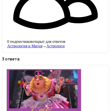
0
подписчиков
открыт для ответов
Астрология и Магия
→
Астрологи
3 ответа