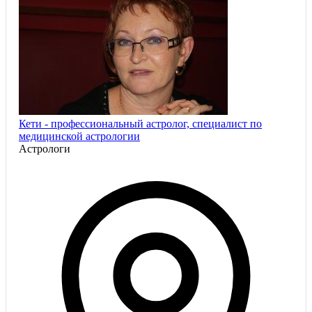
Кети - профессиональный астролог, специалист по
медицинской астрологии
Астрологи