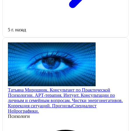
5 г. назад
Татьяна Мирошник. Консультант по Практической
Психологии. АРТ-терапия. Интуит. Консультации по
личным и семейным вопросам. Чистки энергонегативов.
Коррекция ситуаций. ПрогнозыСпециалист
Нейрографики.
Психологи