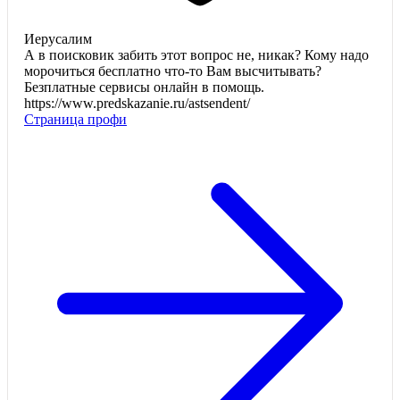
Иерусалим
А в поисковик забить этот вопрос не, никак? Кому надо
морочиться бесплатно что-то Вам высчитывать?
Безплатные сервисы онлайн в помощь.
https://www.predskazanie.ru/astsendent/
Страница профи