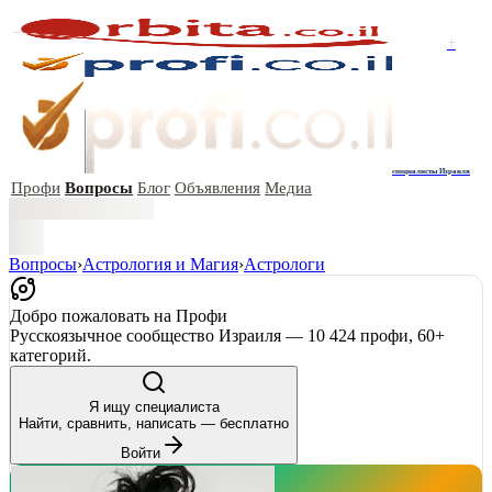
+
специалисты Израиля
Профи
Вопросы
Блог
Объявления
Медиа
Вопросы
›
Астрология и Магия
›
Астрологи
Добро пожаловать на Профи
Русскоязычное сообщество Израиля — 10 424 профи, 60+
категорий.
Я ищу специалиста
Найти, сравнить, написать — бесплатно
Войти