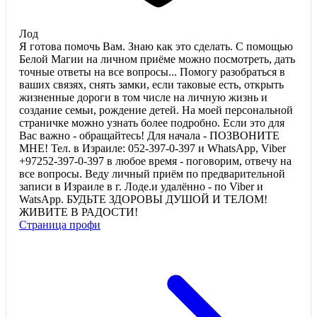
Лод
Я готова помочь Вам. Знаю как это сделать. С помощью
Белой Магии на личном приёме можно посмотреть, дать
точные ответы на все вопросы... Помогу разобраться в
ваших связях, снять замки, если таковые есть, открыть
жизненные дороги в том числе на личную жизнь и
создание семьи, рождение детей. На моей персональной
страничке можно узнать более подробно. Если это для
Вас важно - обращайтесь! Для начала - ПОЗВОНИТЕ
МНЕ! Тел. в Израиле: 052-397-0-397 и WhatsApp, Viber
+97252-397-0-397 в любое время - поговорим, отвечу на
все вопросы. Веду личный приём по предварительной
записи в Израиле в г. Лоде.и удалённо - по Viber и
WatsApp. БУДЬТЕ ЗДОРОВЫ ДУШОЙ И ТЕЛОМ!
ЖИВИТЕ В РАДОСТИ!
Страница профи