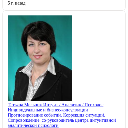
5 г. назад
Татьяна Мельник Интуит / Аналитик / Психолог
Индивидуальные и бизнес-консультации
Прогнозирование событий. Коррекция ситуаций.
Сопровождение. со-руководитель центра интуитивной
аналитической психологи