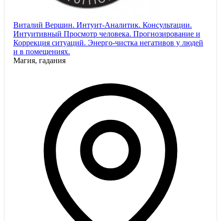
Виталий Вершин. Интуит-Аналитик. Консультации.
Интуитивный Просмотр человека. Прогнозирование и
Коррекция ситуаций. Энерго-чистка негативов у людей
и в помещениях.
Магия, гадания