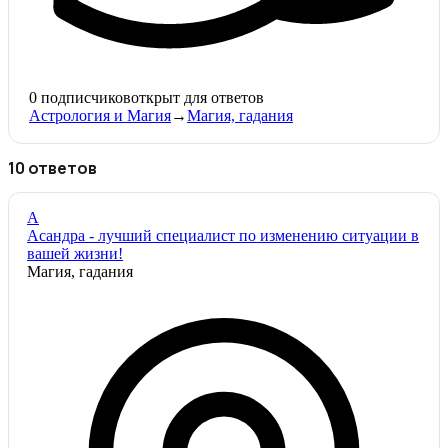
0
подписчиков
открыт для ответов
Астрология и Магия
→
Магия, гадания
10 ответов
А
Асандра - лучший специалист по изменению ситуации в
вашей жизни!
Магия, гадания