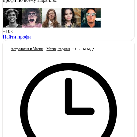
профи по всему Израилю.
+10k
Найти профи
·
5 г. назад
·
Астрология и Магия
Магия, гадания