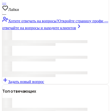
—
Лайки
—
Хотите отвечать на вопросы?
Откройте страницу профи —
отвечайте на вопросы и находите клиентов
Задать новый вопрос
Топ отвечающих