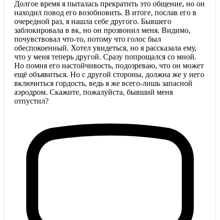
Долгое время я пыталась прекратить это общение, но он
находил повод его возобновить. В итоге, послав его в
очередной раз, я нашла себе другого. Бывшего
заблокировала в вк, но он прозвонил меня. Видимо,
почувствовал что-то, потому что голос был
обеспокоенный. Хотел увидеться, но я рассказала ему,
что у меня теперь другой. Сразу попрощался со мной.
Но помня его настойчивость, подозреваю, что он может
ещё объявиться. Но с другой стороны, должна же у него
включиться гордость, ведь я же всего-лишь запасной
аэродром. Скажите, пожалуйста, бывший меня
отпустил?