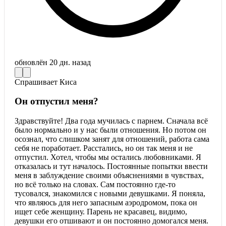
обновлён
20 дн. назад
Спрашивает
Киса
Он отпустил меня?
Здравствуйте! Два года мучилась с парнем. Сначала всё
было нормально и у нас были отношения. Но потом он
осознал, что слишком занят для отношений, работа сама
себя не поработает. Расстались, но он так меня и не
отпустил. Хотел, чтобы мы остались любовниками. Я
отказалась и тут началось. Постоянные попытки ввести
меня в заблуждение своими объяснениями в чувствах,
но всё только на словах. Сам постоянно где-то
тусовался, знакомился с новыми девушками. Я поняла,
что являюсь для него запасным аэродромом, пока он
ищет себе женщину. Парень не красавец, видимо,
девушки его отшивают и он постоянно домогался меня.