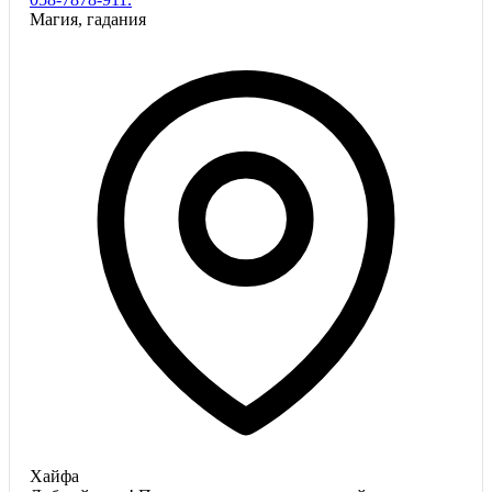
Магия, гадания
Хайфа