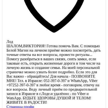
Лод
ШАЛОМ,ВИКТОРИЯ! Готова помочь Вам. С помощью
Белой Магии на личном приёме можно посмотреть, дать
точные ответы на все вопросы, провести ритуалы...
Помогу разобраться в ваших связях, снять замки, если
таковые есть, открыть жизненные дороги в том числе на
личную жизнь и создание семьи. На моей персональной
страничке можно узнать более подробно. Если это для
Вас важно - обращайтесь! Для начала - ПОЗВОНИТЕ
МНЕ! Тел. в Израиле: 052-397-0-397 и WhatsApp, Viber
+97252-397-0-397 в любое время - поговорим, отвечу на
все вопросы. Веду личный приём по предварительной
записи в Израиле в г.Лоде.и удалённо - по Viber и
WatsApp. БУДЬТЕ ЗДОРОВЫ ДУШОЙ И ТЕЛОМ!
ЖИВИТЕ В РАДОСТИ!
Страница профи