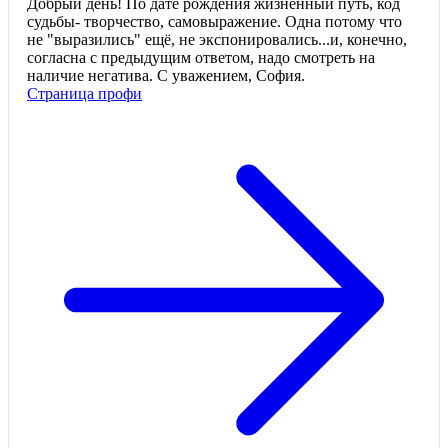
Добрый день! По дате рождения жизненный путь, код
судьбы- творчество, самовыражение. Одна потому что
не "выразились" ещё, не экспонировались...и, конечно,
согласна с предыдущим ответом, надо смотреть на
наличие негатива. С уважением, София.
Страница профи