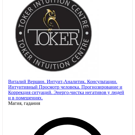
Виталий Вершин. Интуит-Аналитик. Консультации.
Интуитивный Просмотр человека. Прогнозирование и
Коррекция ситуаций. Энерго-чистка негативов у людей
и в помещениях.
Магия, гадания