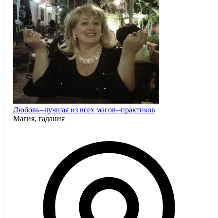
Любовь--лучшая из всех магов--практиков
Магия, гадания