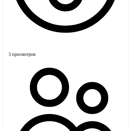
3
просмотров