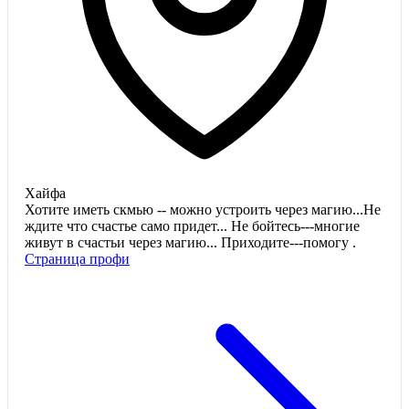
Хайфа
Хотите иметь скмью -- можно устроить через магию...Не
ждите что счастье само придет... Не бойтесь---многие
живут в счастьи через магию... Приходите---помогу .
Страница профи