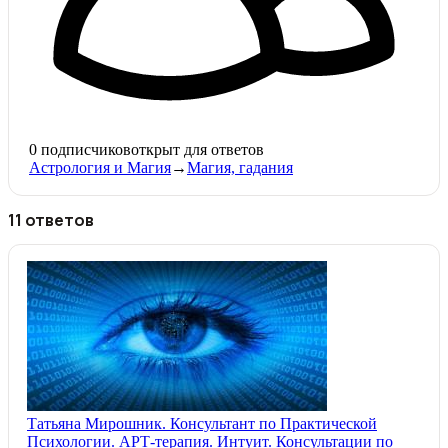
0
подписчиков
открыт для ответов
Астрология и Магия
→
Магия, гадания
11 ответов
Татьяна Мирошник. Консультант по Практической
Психологии. АРТ-терапия. Интуит. Консультации по