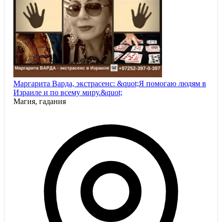
Маргарита Варда, экстрасенс: &quot;Я помогаю людям в
Израиле и по всему миру.&quot;
Магия, гадания