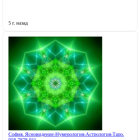
5 г. назад
София. Ясновидение-Нумерология-Астрология-Таро.
058-7878-911.