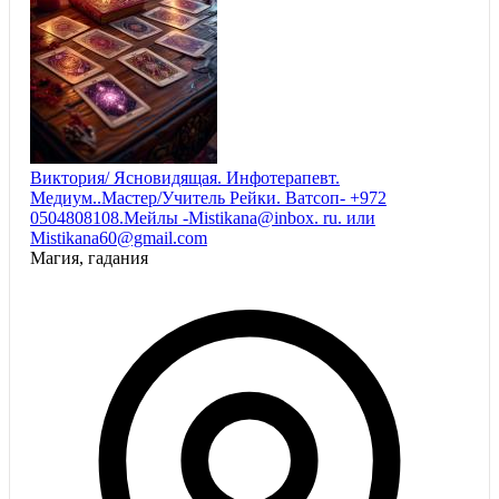
Виктория/ Ясновидящая. Инфотерапевт.
Медиум..Мастер/Учитель Рейки. Ватсоп- +972
0504808108.Мейлы -Mistikana@inbox. ru. или
Mistikana60@gmail.com
Магия, гадания