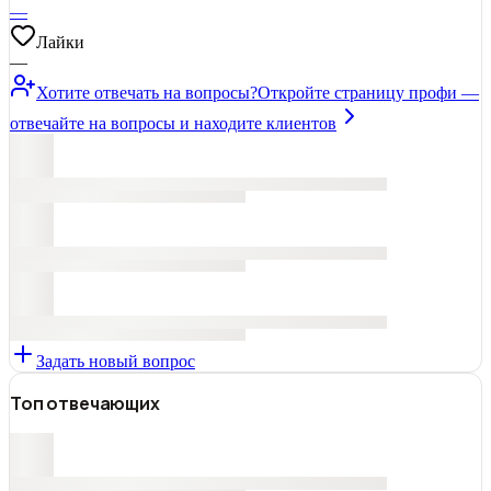
—
Лайки
—
Хотите отвечать на вопросы?
Откройте страницу профи —
отвечайте на вопросы и находите клиентов
Задать новый вопрос
Топ отвечающих