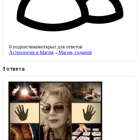
0
подписчиков
открыт для ответов
Астрология и Магия
→
Магия, гадания
3 ответа