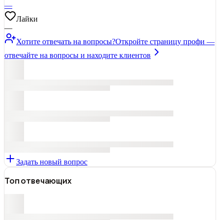
—
Лайки
—
Хотите отвечать на вопросы?
Откройте страницу профи —
отвечайте на вопросы и находите клиентов
Задать новый вопрос
Топ отвечающих