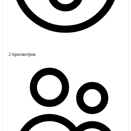
2
просмотров