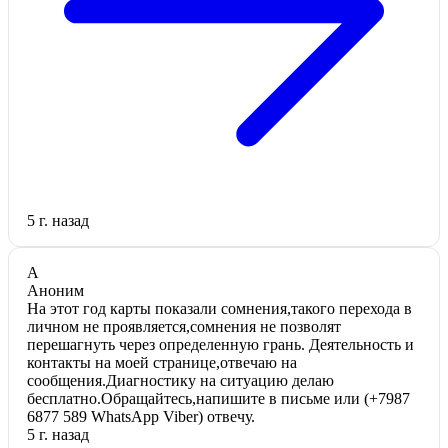
5 г. назад
А
Аноним
На этот год карты показали сомнения,такого перехода в
личном не проявляется,сомнения не позволят
перешагнуть через определенную грань. Деятельность и
контакты на моей странице,отвечаю на
сообщения.Диагностику на ситуацию делаю
бесплатно.Обращайтесь,напишите в письме или (+7987
6877 589 WhatsApp Viber) отвечу.
5 г. назад