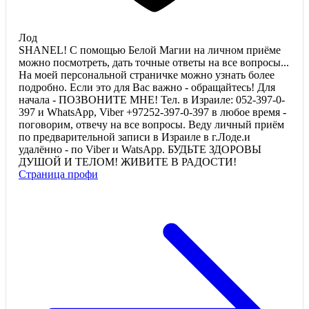
Лод
SHANEL! С помощью Белой Магии на личном приёме
можно посмотреть, дать точные ответы на все вопросы...
На моей персональной страничке можно узнать более
подробно. Если это для Вас важно - обращайтесь! Для
начала - ПОЗВОНИТЕ МНЕ! Тел. в Израиле: 052-397-0-
397 и WhatsApp, Viber +97252-397-0-397 в любое время -
поговорим, отвечу на все вопросы. Веду личный приём
по предварительной записи в Израиле в г.Лоде.и
удалённо - по Viber и WatsApp. БУДЬТЕ ЗДОРОВЫ
ДУШОЙ И ТЕЛОМ! ЖИВИТЕ В РАДОСТИ!
Страница профи