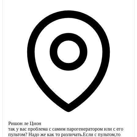
Ришон ле Цион
так у вас проблема с самим парогенератором или с его
пультом? Надо же как то различать.Если с пультом,то