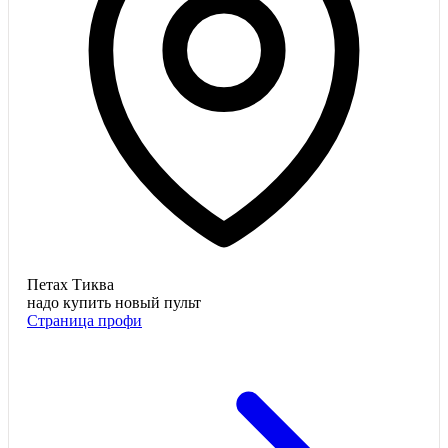
Петах Тиква
надо купить новый пульт
Страница профи