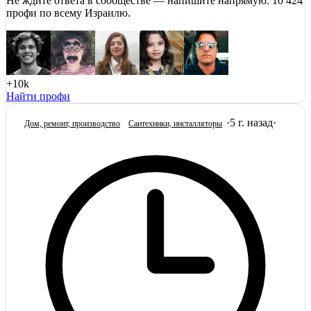
Не ждите ответа в сообществе — напишите напрямую. 10 424
профи по всему Израилю.
+10k
Найти профи
·
5 г. назад
·
Дом, ремонт, производство
Сантехники, инсталляторы