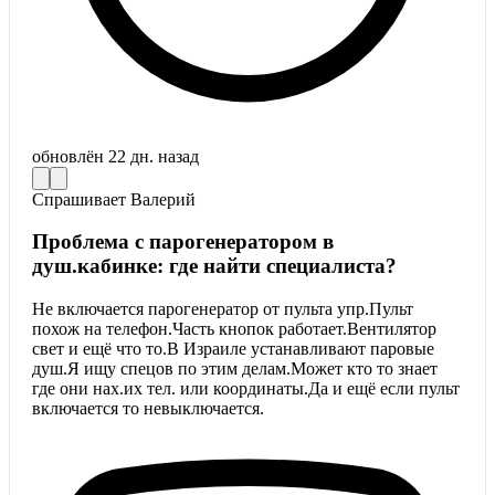
обновлён
22 дн. назад
Спрашивает
Валерий
Проблема с парогенератором в
душ.кабинке: где найти специалиста?
Не включается парогенератор от пульта упр.Пульт
похож на телефон.Часть кнопок работает.Вентилятор
свет и ещё что то.В Израиле устанавливают паровые
душ.Я ищу спецов по этим делам.Может кто то знает
где они нах.их тел. или координаты.Да и ещё если пульт
включается то невыключается.