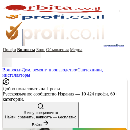
+
специалисты Израиля
Профи
Вопросы
Блог
Объявления
Медиа
Вопросы
›
Дом, ремонт, производство
›
Сантехники,
инсталляторы
Добро пожаловать на Профи
Русскоязычное сообщество Израиля — 10 424 профи, 60+
категорий.
Я ищу специалиста
Найти, сравнить, написать — бесплатно
Войти