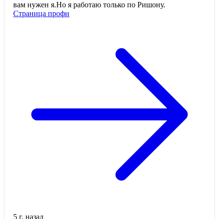
вам нужен я.Но я работаю только по Ришону.
Страница профи
5 г. назад