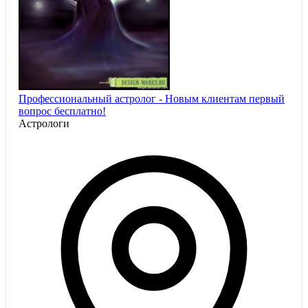
Профессиональный астролог - Новым клиентам первый
вопрос бесплатно!
Астрологи