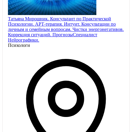
Татьяна Мирошник. Консультант по Практической
Психологии. АРТ-терапия. Интуит. Консультации по
личным и семейным вопросам. Чистки энергонегативов.
Коррекция ситуаций. ПрогнозыСпециалист
Нейрографики.
Психологи