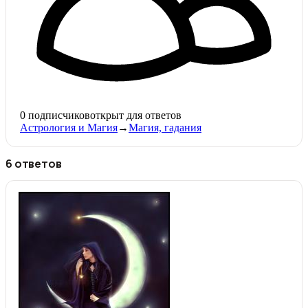
0
подписчиков
открыт для ответов
Астрология и Магия
→
Магия, гадания
6 ответов