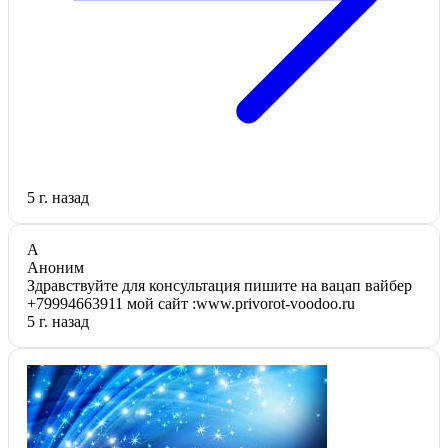
5 г. назад
А
Аноним
Здравствуйте для консультация пишите на вацап вайбер
+79994663911 мой сайт :www.privorot-voodoo.ru
5 г. назад