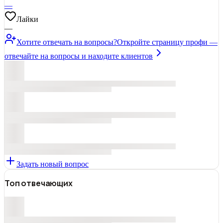
—
Лайки
—
Хотите отвечать на вопросы?
Откройте страницу профи —
отвечайте на вопросы и находите клиентов
Задать новый вопрос
Топ отвечающих