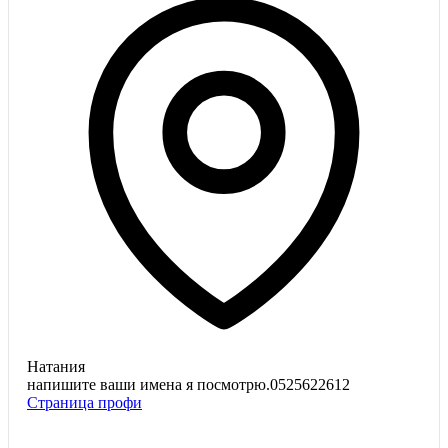
Натания
напишите ваши имена я посмотрю.0525622612
Страница профи