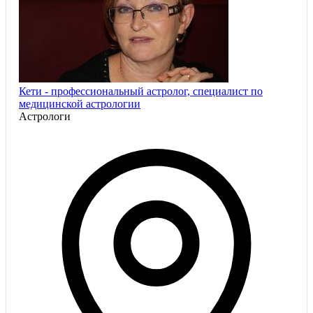
Кети - профессиональный астролог, специалист по
медицинской астрологии
Астрологи