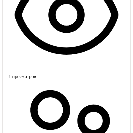
1
просмотров