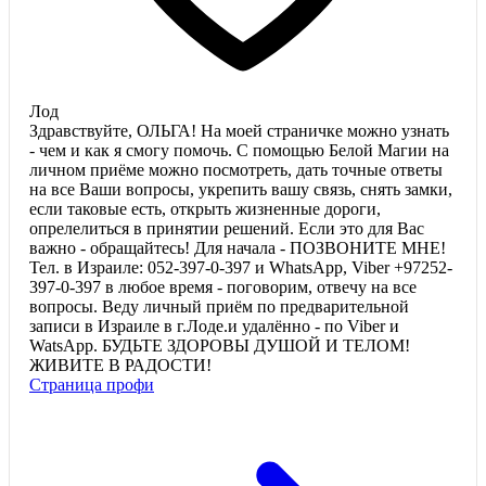
Лод
Здравствуйте, ОЛЬГА! На моей страничке можно узнать
- чем и как я смогу помочь. С помощью Белой Магии на
личном приёме можно посмотреть, дать точные ответы
на все Ваши вопросы, укрепить вашу связь, снять замки,
если таковые есть, открыть жизненные дороги,
опрелелиться в принятии решений. Если это для Вас
важно - обращайтесь! Для начала - ПОЗВОНИТЕ МНЕ!
Тел. в Израиле: 052-397-0-397 и WhatsApp, Viber +97252-
397-0-397 в любое время - поговорим, отвечу на все
вопросы. Веду личный приём по предварительной
записи в Израиле в г.Лоде.и удалённо - по Viber и
WatsApp. БУДЬТЕ ЗДОРОВЫ ДУШОЙ И ТЕЛОМ!
ЖИВИТЕ В РАДОСТИ!
Страница профи