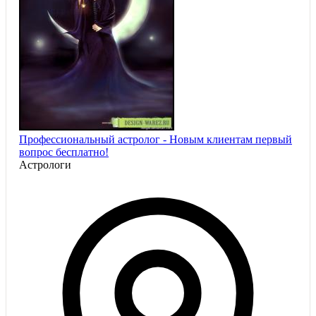
Профессиональный астролог - Новым клиентам первый
вопрос бесплатно!
Астрологи