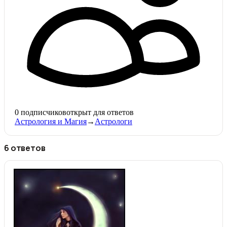
0
подписчиков
открыт для ответов
Астрология и Магия
→
Астрологи
6 ответов