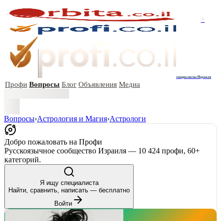
+
специалисты Израиля
Профи
Вопросы
Блог
Объявления
Медиа
Вопросы
›
Астрология и Магия
›
Астрологи
Добро пожаловать на Профи
Русскоязычное сообщество Израиля — 10 424 профи, 60+
категорий.
Я ищу специалиста
Найти, сравнить, написать — бесплатно
Войти