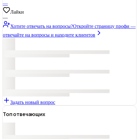
—
Лайки
—
Хотите отвечать на вопросы?
Откройте страницу профи —
отвечайте на вопросы и находите клиентов
Задать новый вопрос
Топ отвечающих