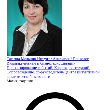
Татьяна Мельник Интуит / Аналитик / Психолог
Индивидуальные и бизнес-консультации
Прогнозирование событий. Коррекция ситуаций.
Сопровождение. со-руководитель центра интуитивной
аналитической психологи
Магия, гадания