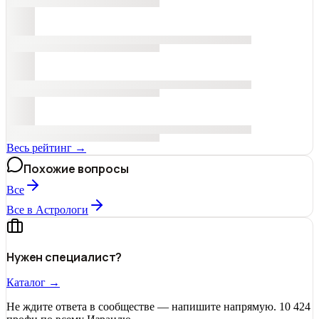
Весь рейтинг →
Похожие вопросы
Все
Все в Астрологи
Нужен специалист?
Каталог →
Не ждите ответа в сообществе — напишите напрямую. 10 424