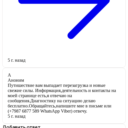
5 г. назад
А
Аноним
Путишествие вам выпадает перезагрузка и новые
свежие силы. Информация,деятельность и контакты на
моей странице есть,я отвечаю на
сообщения.Диагностику на ситуацию делаю
бесплатно.Обращайтесь,напишите мне в письме или
(+7987 6877 589 WhatsApp Viber) отвечу.
5 г. назад
Добавить ответ