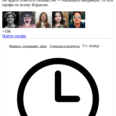
Не ждите ответа в сообществе — напишите напрямую. 10 424
профи по всему Израилю.
+10k
Найти профи
·
5 г. назад
·
Финансы, страхование, закон
Адвокаты и нoтариусы