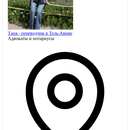
Таня - переводчик в Тель-Авиве
Адвокаты и нoтариусы