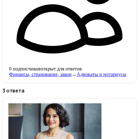
0
подписчиков
открыт для ответов
Финансы, страхование, закон
→
Адвокаты и нoтариусы
3 ответа