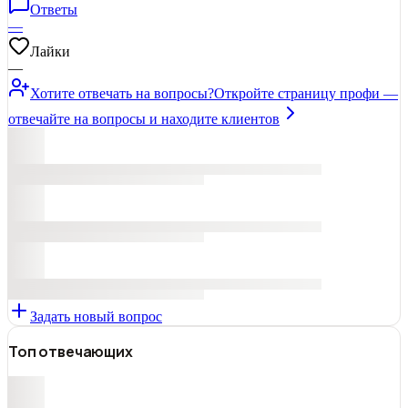
Ответы
—
Лайки
—
Хотите отвечать на вопросы?
Откройте страницу профи —
отвечайте на вопросы и находите клиентов
Задать новый вопрос
Топ отвечающих