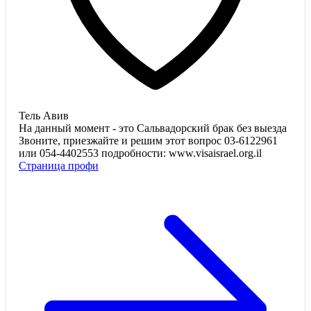
Тель Авив
На данный момент - это Сальвадорский брак без выезда
Звоните, приезжайте и решим этот вопрос 03-6122961
или 054-4402553 подробности: www.visaisrael.org.il
Страница профи