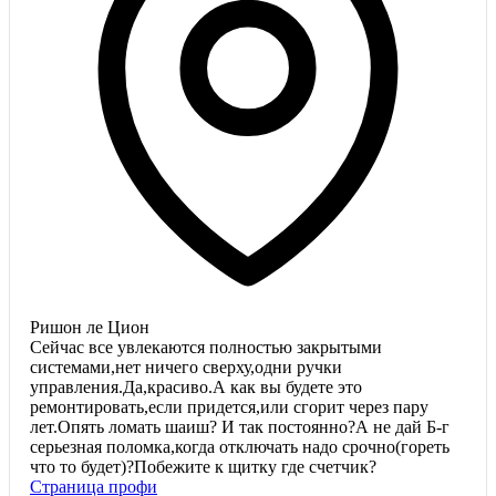
Ришон ле Цион
Сейчас все увлекаются полностью закрытыми
системами,нет ничего сверху,одни ручки
управления.Да,красиво.А как вы будете это
ремонтировать,если придется,или сгорит через пару
лет.Опять ломать шаиш? И так постоянно?А не дай Б-г
серьезная поломка,когда отключать надо срочно(гореть
что то будет)?Побежите к щитку где счетчик?
Страница профи