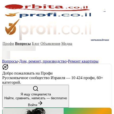
+
специалисты Израиля
Профи
Вопросы
Блог
Объявления
Медиа
Вопросы
›
Дом, ремонт, производство
›
Ремонт квартиры
Добро пожаловать на Профи
Русскоязычное сообщество Израиля — 10 424 профи, 60+
категорий.
Я ищу специалиста
Найти, сравнить, написать — бесплатно
Войти