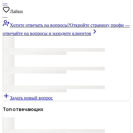
—
Лайки
—
Хотите отвечать на вопросы?
Откройте страницу профи —
отвечайте на вопросы и находите клиентов
Задать новый вопрос
Топ отвечающих