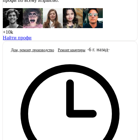
профи по всему Израилю.
+10k
Найти профи
·
6 г. назад
·
Дом, ремонт, производство
Ремонт квартиры