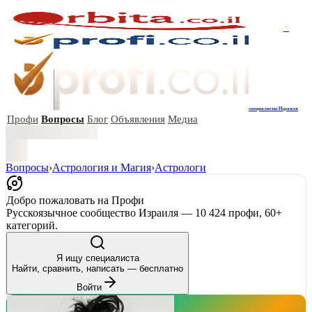
+
специалисты Израиля
Профи
Вопросы
Блог
Объявления
Медиа
Вопросы
›
Астрология и Магия
›
Астрологи
Добро пожаловать на Профи
Русскоязычное сообщество Израиля — 10 424 профи, 60+
категорий.
Я ищу специалиста
Найти, сравнить, написать — бесплатно
Войти