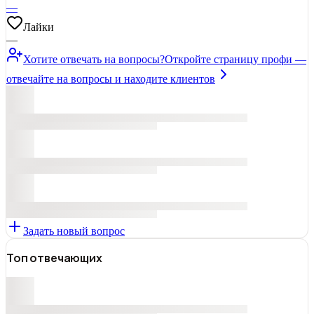
—
Лайки
—
Хотите отвечать на вопросы?
Откройте страницу профи —
отвечайте на вопросы и находите клиентов
Задать новый вопрос
Топ отвечающих