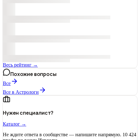
Весь рейтинг →
Похожие вопросы
Все
Все в Астрологи
Нужен специалист?
Каталог →
Не ждите ответа в сообществе — напишите напрямую. 10 424