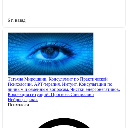
6 г. назад
Татьяна Мирошник. Консультант по Практической
Психологии. АРТ-терапия. Интуит. Консультации по
личным и семейным вопросам. Чистки энергонегативов.
Коррекция ситуаций. ПрогнозыСпециалист
Нейрографики.
Психологи