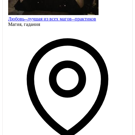
Любовь--лучшая из всех магов--практиков
Магия, гадания