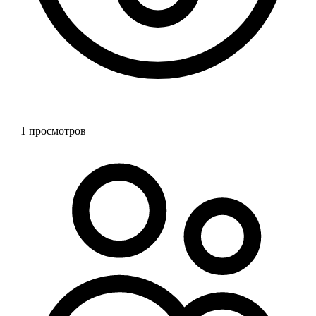
1
просмотров