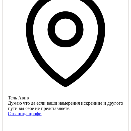
Тель Авив
Думаю что да,если ваши намерения искренние и другого
пути вы себе не представляете.
Страница профи