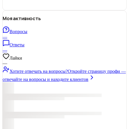
Моя активность
Вопросы
—
Ответы
—
Лайки
—
Хотите отвечать на вопросы?
Откройте страницу профи —
отвечайте на вопросы и находите клиентов