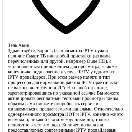
Тель Авив
Здравствуйте, Борис! Для просмотра IPTV нужно
наличие Смарт ТВ или любой приставки (из вами
перечисленных или другой, например Dune HD), с
установленным приложением для просмотра, а также
конечно-же подключение к услуге IPTV у одного из
IPTV провайдеров. При этом размер памяти и тип
процессора для нормальной работы IPTV практически
не важны, достаточно и 2Гб. На нашей странице,
зарегистрировавшись по указанной ссылке Вы можете
активировать бесплатный тестовый просмотр и таким
образом сами сможете попробовать сервис и
ознакомиться с предлагаемыми каналами. Относительно
одновременного просмотра HOT и IPTV, конечно-же это
возможно, никакой связи между ними нет, только
непонятно зачем это надо. Количество каналов,
предоставляемых современными IPTV провайдерами