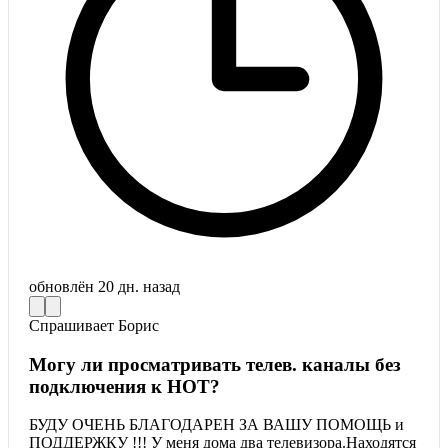
обновлён
20 дн. назад
Спрашивает
Борис
Могу ли просматривать телев. каналы без
подключения к HOT?
БУДУ ОЧЕНЬ БЛАГОДАРЕН ЗА ВАШУ ПОМОЩЬ и
ПОДДЕРЖКУ !!! У меня дома два телевизора.Находятся