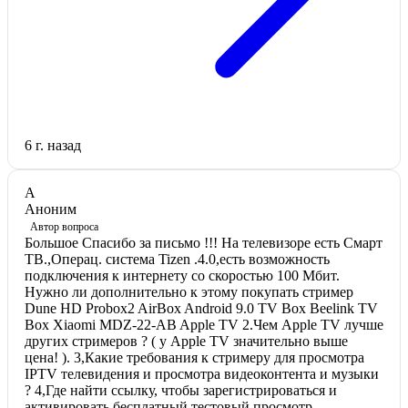
6 г. назад
А
Аноним
Автор вопроса
Большое Спасибо за письмо !!! На телевизоре есть Смарт
ТВ.,Операц. система Tizen .4.0,есть возможность
подключения к интернету со скоростью 100 Мбит.
Нужно ли дополнительно к этому покупать стример
Dune HD Probox2 AirBox Android 9.0 TV Box Beelink TV
Box Xiaomi MDZ-22-AB Apple TV 2.Чем Apple TV лучше
других стримеров ? ( у Apple TV значительно выше
цена! ). 3,Какие требования к стримеру для просмотра
IPTV телевидения и просмотра видеоконтента и музыки
? 4,Где найти ссылку, чтобы зарегистрироваться и
активировать бесплатный тестовый просмотр,