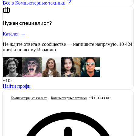
Все в Компьютерные техники
Нужен специалист?
Каталог →
Не ждите ответа в сообществе — напишите напрямую. 10 424
профи по всему Израилю.
+10k
Найти профи
·
6 г. назад
·
Компьютеры, связь и тв
Компьютерные техники