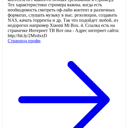
Тех характеристики стримера важны, когда есть
необходимость смотреть оф-лайн контент в различных
форматах, слушать музыку в выс. резолюции, создавать
NAS, качать торренты и др. Так что подойдет любой, из
недорогих например Xiaomi Mi Box. 4. Ссылка есть на
страничке Интернет ТВ Вот она - Адрес интернет сайта:
http://bit.ly/2MvdxxD
Страница профи