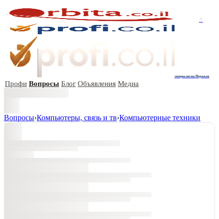
+
специалисты Израиля
Профи
Вопросы
Блог
Объявления
Медиа
Вопросы
›
Компьютеры, связь и тв
›
Компьютерные техники