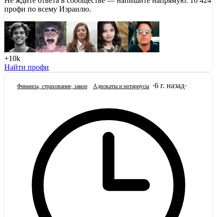
Не ждите ответа в сообществе — напишите напрямую. 10 424
профи по всему Израилю.
+10k
Найти профи
·
6 г. назад
·
Финансы, страхование, закон
Адвокаты и нoтариусы