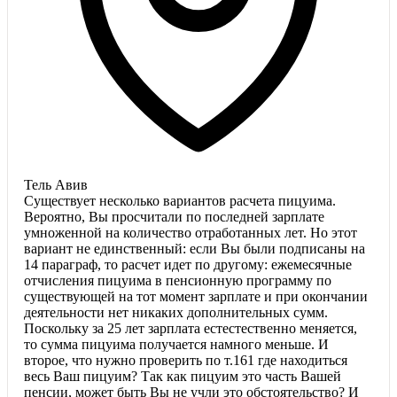
Тель Авив
Существует несколько вариантов расчета пицуима.
Вероятно, Вы просчитали по последней зарплате
умноженной на количество отработанных лет. Но этот
вариант не единственный: если Вы были подписаны на
14 параграф, то расчет идет по другому: ежемесячные
отчисления пицуима в пенсионную программу по
существующей на тот момент зарплате и при окончании
деятельности нет никаких дополнительных сумм.
Поскольку за 25 лет зарплата естестественно меняется,
то сумма пицуима получается намного меньше. И
второе, что нужно проверить по т.161 где находиться
весь Ваш пицуим? Так как пицуим это часть Вашей
пенсии, может быть Вы не учли это обстоятельство? И