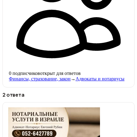
0
подписчиков
открыт для ответов
Финансы, страхование, закон
→
Адвокаты и нoтариусы
2 ответа