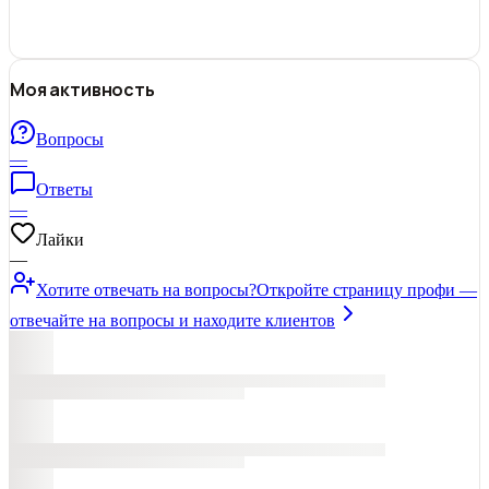
Моя активность
Вопросы
—
Ответы
—
Лайки
—
Хотите отвечать на вопросы?
Откройте страницу профи —
отвечайте на вопросы и находите клиентов