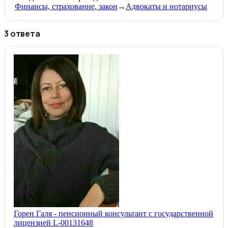
Финансы, страхование, закон
→
Адвокаты и нoтариусы
3 ответа
Горен Галя - пенсионный консультант с государственной
лицензией L-00131648