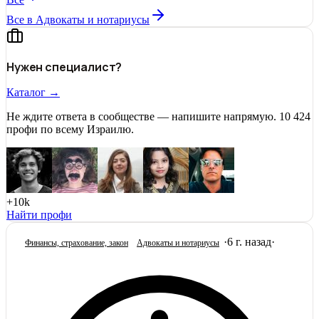
Все в Адвокаты и нoтариусы
Нужен специалист?
Каталог →
Не ждите ответа в сообществе — напишите напрямую. 10 424
профи по всему Израилю.
+10k
Найти профи
·
6 г. назад
·
Финансы, страхование, закон
Адвокаты и нoтариусы