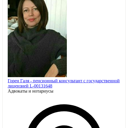
Горен Галя - пенсионный консультант с государственной
лицензией L-00131648
Адвокаты и нoтариусы