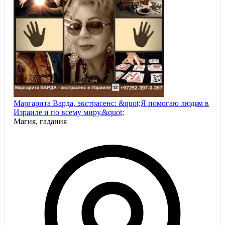
Маргарита Варда, экстрасенс: &quot;Я помогаю людям в
Израиле и по всему миру.&quot;
Магия, гадания