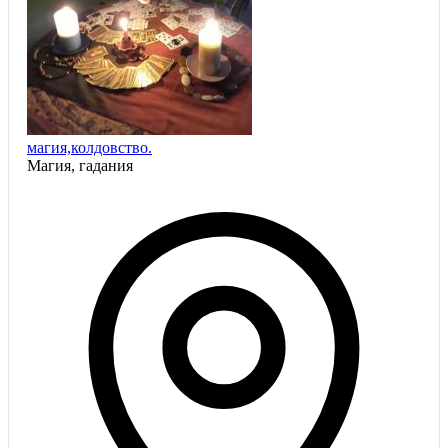
магия,колдовство.
Магия, гадания