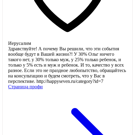
Иерусалим
Здравствуйте! А почему Вы решили, что эти события
вообще будут в Вашей жизни?! У 30% Ольг ничего
такого нет, у 30% только муж, у 25% только ребенок, и
только у 5% есть и муж и ребенок. И то, качество у всех
разное. Если это не праздное любопытство, обращайтесь
на консультацию и будем смотреть, что у Вас в
перспективе. http://happyseven.ru/category?id=7
Страница профи