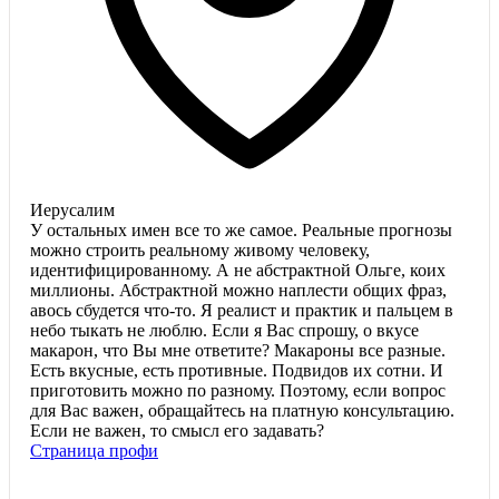
Иерусалим
У остальных имен все то же самое. Реальные прогнозы
можно строить реальному живому человеку,
идентифицированному. А не абстрактной Ольге, коих
миллионы. Абстрактной можно наплести общих фраз,
авось сбудется что-то. Я реалист и практик и пальцем в
небо тыкать не люблю. Если я Вас спрошу, о вкусе
макарон, что Вы мне ответите? Макароны все разные.
Есть вкусные, есть противные. Подвидов их сотни. И
приготовить можно по разному. Поэтому, если вопрос
для Вас важен, обращайтесь на платную консультацию.
Если не важен, то смысл его задавать?
Страница профи