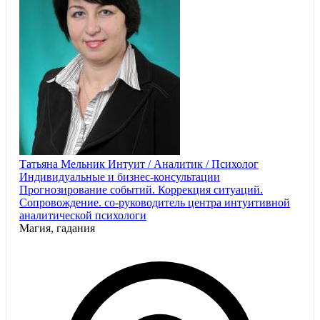
Татьяна Мельник Интуит / Аналитик / Психолог
Индивидуальные и бизнес-консультации
Прогнозирование событий. Коррекция ситуаций.
Сопровождение. со-руководитель центра интуитивной
аналитической психологи
Магия, гадания