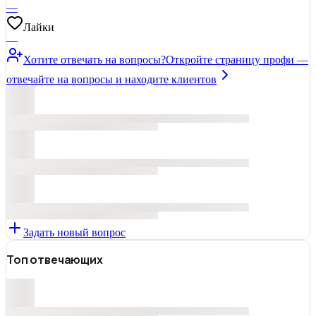
—
Лайки
—
Хотите отвечать на вопросы?
Откройте страницу профи —
отвечайте на вопросы и находите клиентов
Задать новый вопрос
Топ отвечающих