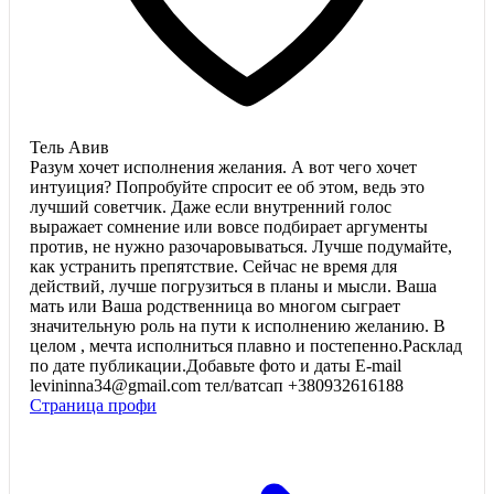
Тель Авив
Разум хочет исполнения желания. А вот чего хочет
интуиция? Попробуйте спросит ее об этом, ведь это
лучший советчик. Даже если внутренний голос
выражает сомнение или вовсе подбирает аргументы
против, не нужно разочаровываться. Лучше подумайте,
как устранить препятствие. Сейчас не время для
действий, лучше погрузиться в планы и мысли. Ваша
мать или Ваша родственница во многом сыграет
значительную роль на пути к исполнению желанию. В
целом , мечта исполниться плавно и постепенно.Расклад
по дате публикации.Добавьте фото и даты E-mail
levininna34@gmail.com тел/ватсап +380932616188
Страница профи