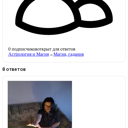
0
подписчиков
открыт для ответов
Астрология и Магия
→
Магия, гадания
8 ответов