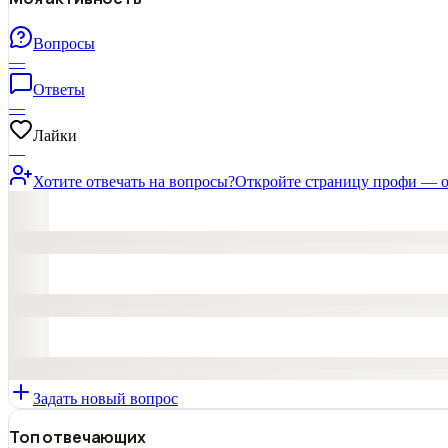
Вопросы
—
Ответы
—
Лайки
—
Хотите отвечать на вопросы?
Откройте страницу профи — о
Задать новый вопрос
Топ отвечающих