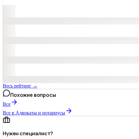
Весь рейтинг →
Похожие вопросы
Все
Все в Адвокаты и нoтариусы
Нужен специалист?