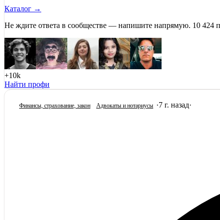
Каталог →
Не ждите ответа в сообществе — напишите напрямую. 10 424 
+10k
Найти профи
·
7 г. назад
·
Финансы, страхование, закон
Адвокаты и нoтариусы