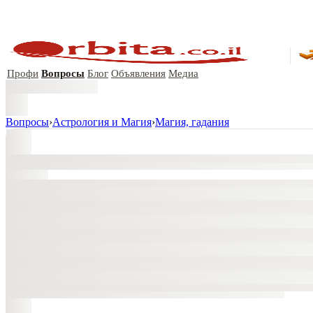
Профи
Вопросы
Блог
Объявления
Медиа
Вопросы
›
Астрология и Магия
›
Магия, гадания