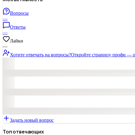
Вопросы
—
Ответы
—
Лайки
—
Хотите отвечать на вопросы?
Откройте страницу профи — о
Задать новый вопрос
Топ отвечающих