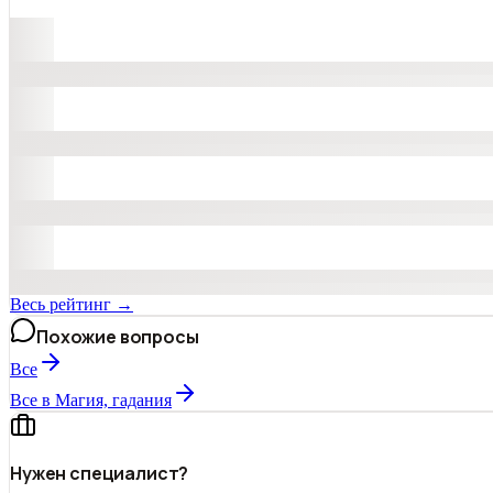
Весь рейтинг →
Похожие вопросы
Все
Все в Магия, гадания
Нужен специалист?