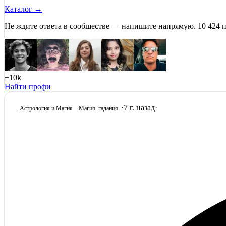
Каталог →
Не ждите ответа в сообществе — напишите напрямую. 10 424 
+10k
Найти профи
·
7 г. назад
·
Астрология и Магия
Магия, гадания