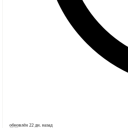
обновлён
22 дн. назад