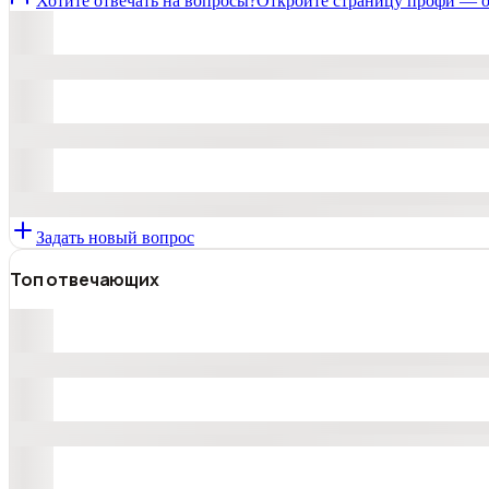
Хотите отвечать на вопросы?
Откройте страницу профи — о
Задать новый вопрос
Топ отвечающих