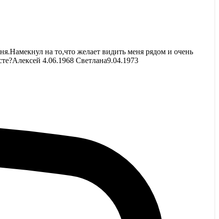
я.Намекнул на то,что желает видить меня рядом и очень
сте?Алексей 4.06.1968 Светлана9.04.1973