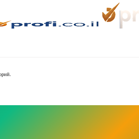
орий.