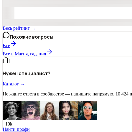
Весь рейтинг →
Похожие вопросы
Все
Все в Магия, гадания
Нужен специалист?
Каталог →
Не ждите ответа в сообществе — напишите напрямую. 10 424 
+10k
Найти профи