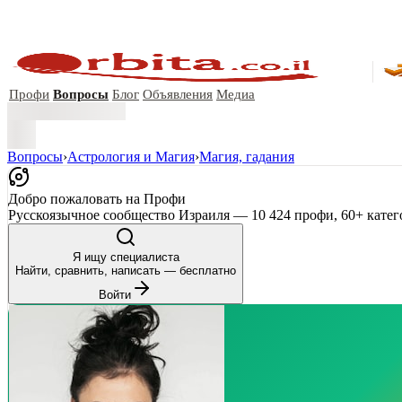
Профи
Вопросы
Блог
Объявления
Медиа
Вопросы
›
Астрология и Магия
›
Магия, гадания
Добро пожаловать на Профи
Русскоязычное сообщество Израиля — 10 424 профи, 60+ катег
Я ищу специалиста
Найти, сравнить, написать — бесплатно
Войти