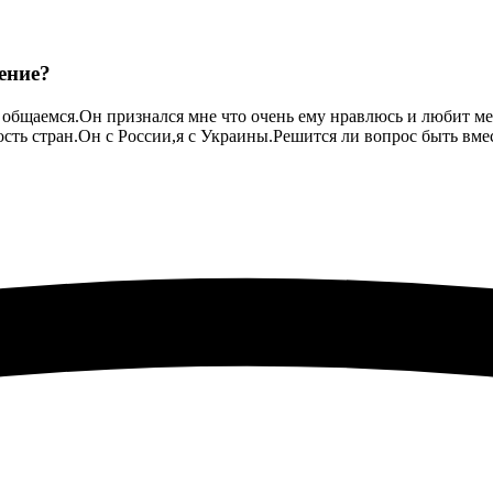
ение?
бщаемся.Он признался мне что очень ему нравлюсь и любит мен
ность стран.Он с России,я с Украины.Решится ли вопрос быть вме