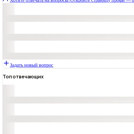
Хотите отвечать на вопросы?
Откройте страницу профи — о
Задать новый вопрос
Топ отвечающих