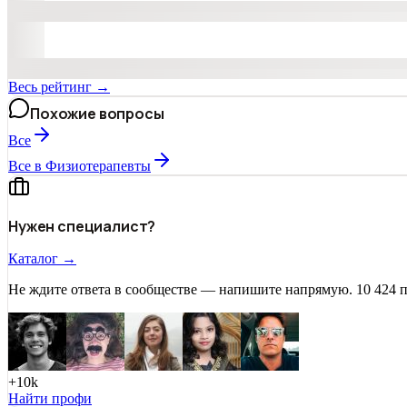
Весь рейтинг →
Похожие вопросы
Все
Все в Физиотерапевты
Нужен специалист?
Каталог →
Не ждите ответа в сообществе — напишите напрямую. 10 424 
+10k
Найти профи