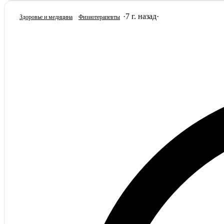
·
7 г. назад
·
Здоровье и медицина
Физиотерапевты