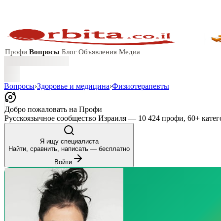
Профи
Вопросы
Блог
Объявления
Медиа
Вопросы
›
Здоровье и медицина
›
Физиотерапевты
Добро пожаловать на Профи
Русскоязычное сообщество Израиля — 10 424 профи, 60+ катег
Я ищу специалиста
Найти, сравнить, написать — бесплатно
Войти