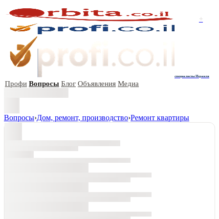
+
специалисты Израиля
Профи
Вопросы
Блог
Объявления
Медиа
Вопросы
›
Дом, ремонт, производство
›
Ремонт квартиры