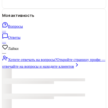
Моя активность
Вопросы
—
Ответы
—
Лайки
—
Хотите отвечать на вопросы?
Откройте страницу профи —
отвечайте на вопросы и находите клиентов