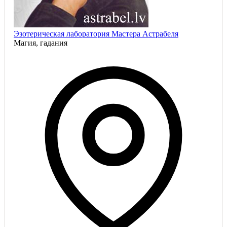
Эзотерическая лаборатория Мастера Астрабеля
Магия, гадания