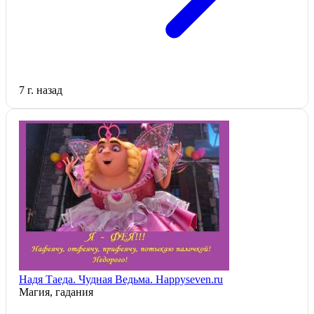
7 г. назад
Надя Таеда. Чудная Ведьма. Happyseven.ru
Магия, гадания