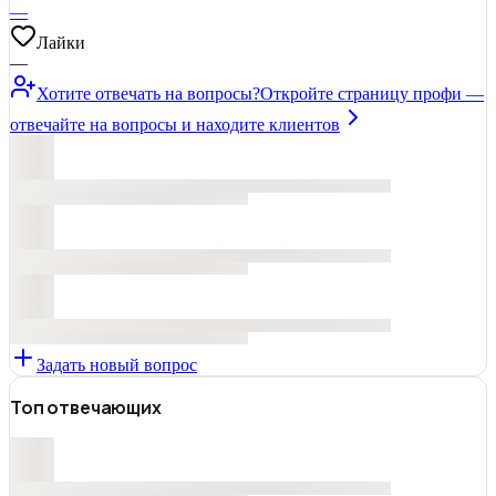
—
Лайки
—
Хотите отвечать на вопросы?
Откройте страницу профи —
отвечайте на вопросы и находите клиентов
Задать новый вопрос
Топ отвечающих