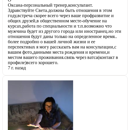
Оксана-персональный тренер,консультант.
Здравствуйте Света.должны быть отношения в этом
году,встреча скорее всего через ваше профразвитие и
общих друзей,в общественном месте-обучение на
курсах,работа по специальности и т.п.возможно что
мужчина будет из другого города или иностранец.но эти
отношения будут даны только на определенное время..
более подробно о вашей личной жизни и ее
перспективах я могу рассказать вам на консультации,с
вашим фото,данными места рождения и времени,и
местом вашего проживания.связь через ватса(контакт в
профиле)всего хорошего.
7 г. назад