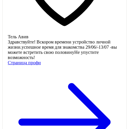
Тель Авив
Здравствуйте! Вскором времени устройство личной
жизни.успешное время для знакомства 29/06/-13/07 -вы
можете встретить свою половинуНе упустите
возможность!
Страница профи