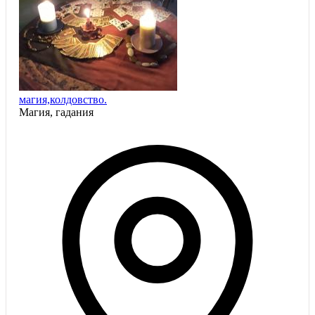
магия,колдовство.
Магия, гадания