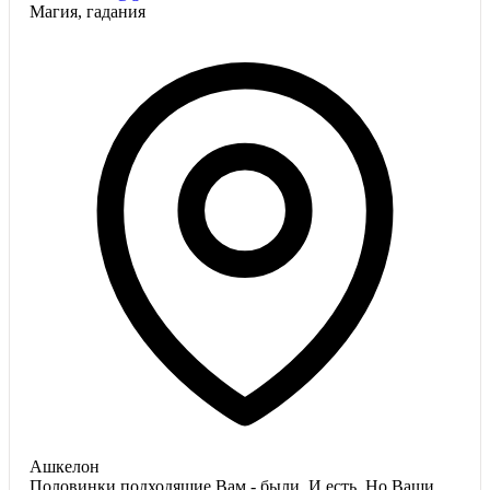
Магия, гадания
Ашкелон
Половинки подходящие Вам - были. И есть. Но Ваши