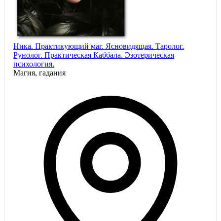
Ника. Практикующий маг. Ясновидящая. Таролог.
Рунолог. Практическая Каббала. Эзотерическая
психология.
Магия, гадания