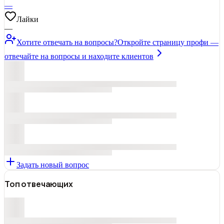
—
Лайки
—
Хотите отвечать на вопросы?
Откройте страницу профи —
отвечайте на вопросы и находите клиентов
Задать новый вопрос
Топ отвечающих