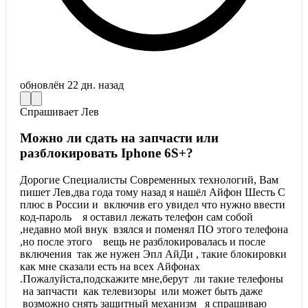
обновлён
22 дн. назад
Спрашивает
Лев
Можно ли сдать на запчасти или
разблокировать Iphone 6S+?
Дорогие Специалисты Современных технологий, Вам
пишет Лев,два года тому назад я нашёл Айфон Шесть С
плюс в России и включив его увидел что нужно ввести
код-пароль я оставил лежать телефон сам собой
,недавно мой внук взялся и поменял ПО этого телефона
,но после этого вещь не разблокировалась и после
включения так же нужен Эпл АйДи , такие блокировки
как мне сказали есть на всех Айфонах
.Пожалуйста,подскажите мне,берут ли такие телефоны
на запчасти как телевизоры или может быть даже
возможно снять защитный механизм я спрашиваю