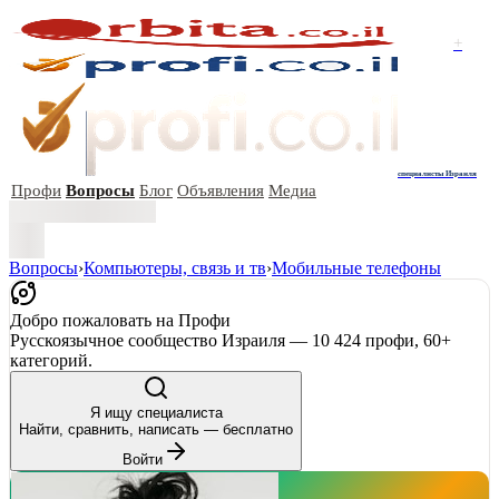
+
специалисты Израиля
Профи
Вопросы
Блог
Объявления
Медиа
Вопросы
›
Компьютеры, связь и тв
›
Мобильные телефоны
Добро пожаловать на Профи
Русскоязычное сообщество Израиля — 10 424 профи, 60+
категорий.
Я ищу специалиста
Найти, сравнить, написать — бесплатно
Войти