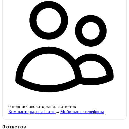
0
подписчиков
открыт для ответов
Компьютеры, связь и тв
→
Мобильные телефоны
0 ответов