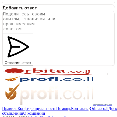
Добавить ответ
Отправить ответ
+
специалисты Израиля
Правила
Конфиденциальность
Помощь
Контакты
·
Orbita.co.il
Доск
объявлений
О компании