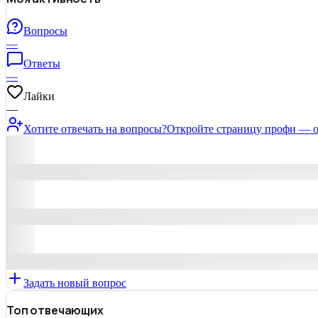
Вопросы
—
Ответы
—
Лайки
—
Хотите отвечать на вопросы?
Откройте страницу профи — о
Задать новый вопрос
Топ отвечающих