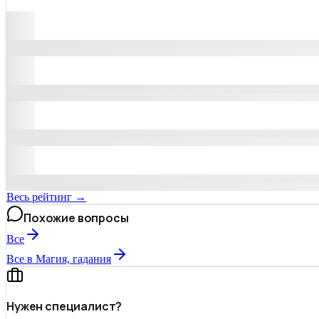
Весь рейтинг →
Похожие вопросы
Все
Все в Магия, гадания
Нужен специалист?