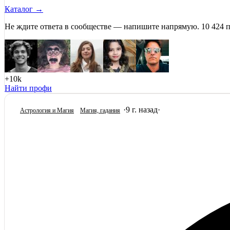
Каталог →
Не ждите ответа в сообществе — напишите напрямую. 10 424 
+10k
Найти профи
·
9 г. назад
·
Астрология и Магия
Магия, гадания