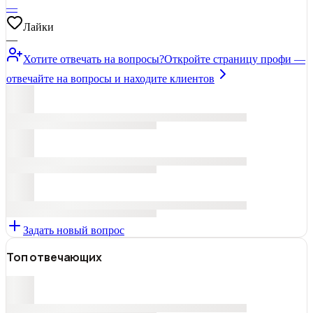
—
Лайки
—
Хотите отвечать на вопросы?
Откройте страницу профи —
отвечайте на вопросы и находите клиентов
Задать новый вопрос
Топ отвечающих