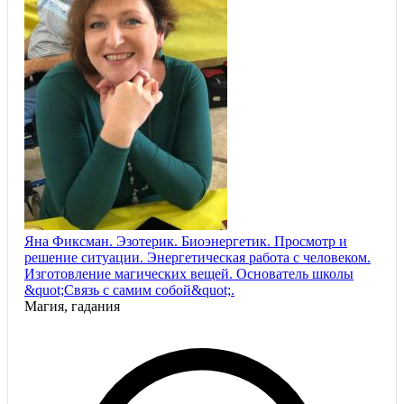
Яна Фиксман. Эзотерик. Биоэнергетик. Просмотр и
решение ситуации. Энергетическая работа с человеком.
Изготовление магических вещей. Основатель школы
&quot;Связь с самим собой&quot;.
Магия, гадания