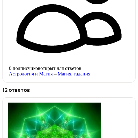
0
подписчиков
открыт для ответов
Астрология и Магия
→
Магия, гадания
12 ответов