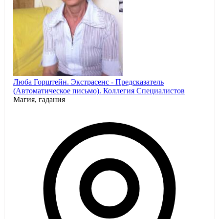
Люба Горштейн. Экстрасенс - Предсказатель
(Автоматическое письмо). Коллегия Специалистов
Магия, гадания