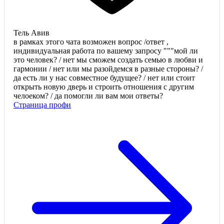
Тель Авив
в рамках этого чата возможен вопрос /ответ ,
индивидуальная работа по вашему запросу """мой ли
это человек? / нет мы сможем создать семью в любви и
гармонии / нет или мы разойдемся в разные стороны? /
да есть ли у нас совместное будущее? / нет или стоит
открыть новую дверь и строить отношения с другим
челоеком? / да помогли ли вам мои ответы?
Страница профи