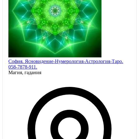
София. Ясновидение-Нумерология-Астрология-Таро.
058-7878-911.
Магия, гадания