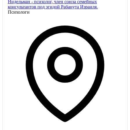
Нидельман - психолог, член союза семейных
консультантов под эгидой Рабанута Израиля.
Психологи