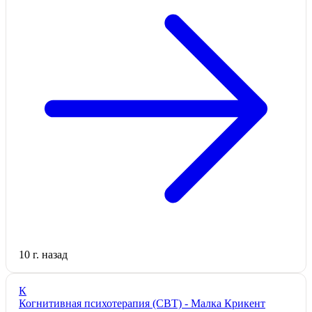
10 г. назад
К
Когнитивная психотерапия (СВТ) - Малка Крикент