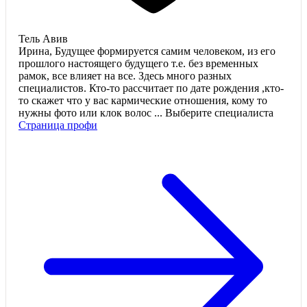
Тель Авив
Ирина, Будущее формируется самим человеком, из его
прошлого настоящего будущего т.е. без временных
рамок, все влияет на все. Здесь много разных
специалистов. Кто-то рассчитает по дате рождения ,кто-
то скажет что у вас кармические отношения, кому то
нужны фото или клок волос ... Выберите специалиста
Страница профи