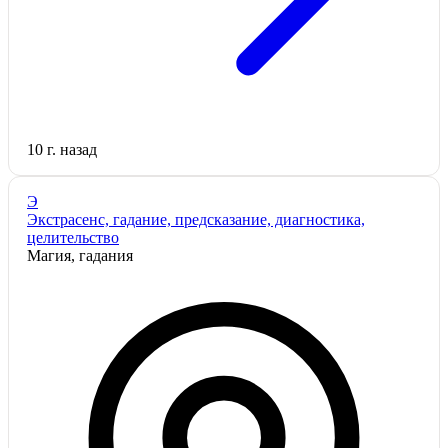
10 г. назад
Э
Экстрасенс, гадание, предсказание, диагностика,
целительство
Магия, гадания