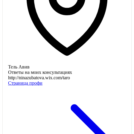
Тель Авив
Ответы на моих консультациях
http://ninazubatova.wix.com/taro
Страница профи