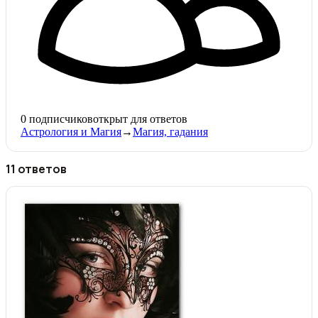
0
подписчиков
открыт для ответов
Астрология и Магия
→
Магия, гадания
11 ответов