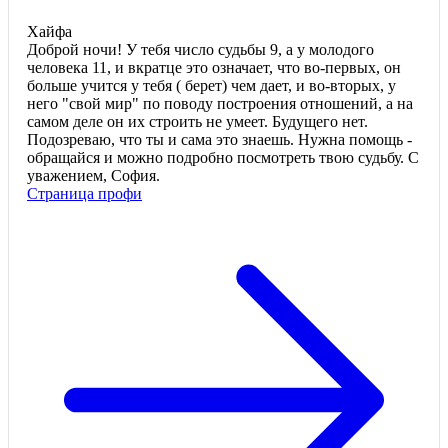
Хайфа
Доброй ночи! У тебя число судьбы 9, а у молодого
человека 11, и вкратце это означает, что во-первых, он
больше учится у тебя ( берет) чем дает, и во-вторых, у
него "свой мир" по поводу построения отношений, а на
самом деле он их строить не умеет. Будущего нет.
Подозреваю, что ты и сама это знаешь. Нужна помощь -
обращайся и можно подробно посмотреть твою судьбу. С
уважением, София.
Страница профи