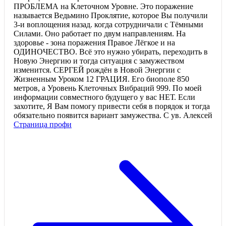
ПРОБЛЕМА на Клеточном Уровне. Это поражение
называется Ведьмино Проклятие, которое Вы получили
3-и воплощения назад. когда сотрудничали с Тёмными
Силами. Оно работает по двум направлениям. На
здоровье - зона поражения Правое Лёгкое и на
ОДИНОЧЕСТВО. Всё это нужно убирать, переходить в
Новую Энергию и тогда ситуация с замужеством
изменится. СЕРГЕЙ рождён в Новой Энергии с
Жизненным Уроком 12 ГРАЦИЯ. Его биополе 850
метров, а Уровень Клеточных Вибраций 999. По моей
информации совместного будущего у вас НЕТ. Если
захотите, Я Вам помогу привести себя в порядок и тогда
обязательно появится вариант замужества. С ув. Алексей
Страница профи