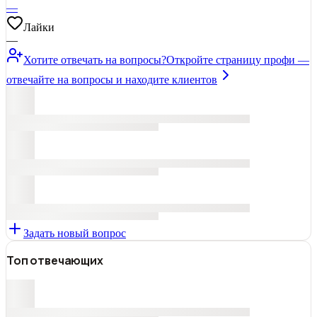
—
Лайки
—
Хотите отвечать на вопросы?
Откройте страницу профи —
отвечайте на вопросы и находите клиентов
Задать новый вопрос
Топ отвечающих