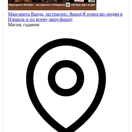
Маргарита Варда, экстрасенс: &quot;Я помогаю людям в
Израиле и по всему миру.&quot;
Магия, гадания