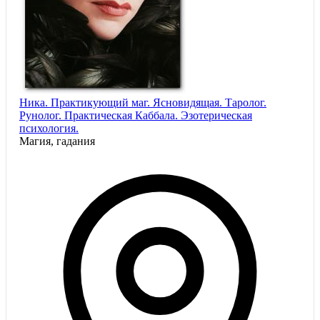
Ника. Практикующий маг. Ясновидящая. Таролог.
Рунолог. Практическая Каббала. Эзотерическая
психология.
Магия, гадания