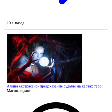
10 г. назад
Алина екстрасенс- предсказание судьбы на картах таро!
Магия, гадания