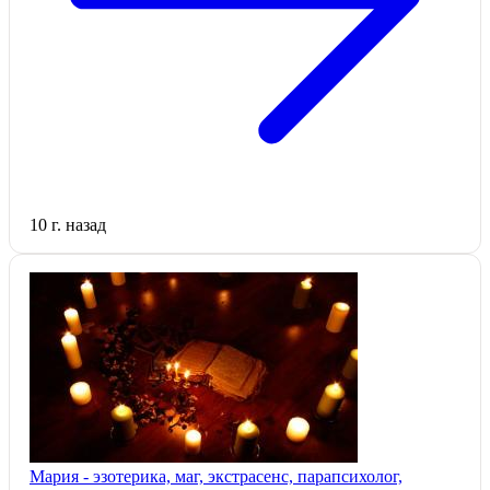
10 г. назад
Мария - эзотерика, маг, экстрасенс, парапсихолог,