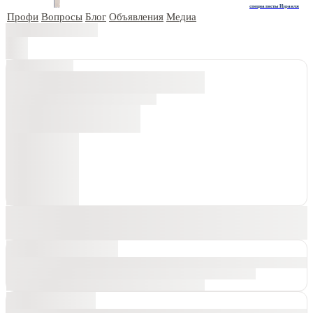
специалисты Израиля
Профи
Вопросы
Блог
Объявления
Медиа