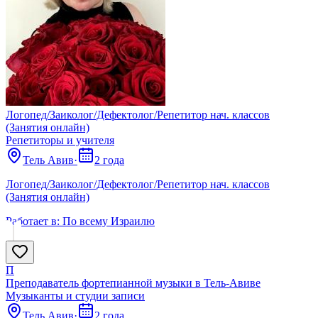
Логопед/Заиколог/Дефектолог/Репетитор нач. классов
(Занятия онлайн)
Репетиторы и учителя
Тель Авив
·
2 года
Логопед/Заиколог/Дефектолог/Репетитор нач. классов
(Занятия онлайн)
Работает в:
По всему Израилю
П
Преподаватель фортепианной музыки в Тель-Авиве
Музыканты и студии записи
Тель Авив
·
2 года