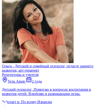
Ольга - Детский и семейный психолог, педагог раннего
развития, арт-терапевт
Репетиторы и учителя
Тель Авив
·
2 года
Детский психолог .Помогаю в вопросах воспитания и
развития детей. Влюбляю в развивающие игры.
Работает в:
По всему Израилю