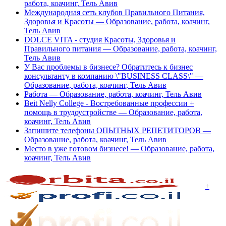
работа, коачинг, Тель Авив
Международная сеть клубов Правильного Питания,
Здоровья и Красоты — Образование, работа, коачинг,
Тель Авив
DOLCE VITA - студия Красоты, Здоровья и
Правильного питания — Образование, работа, коачинг,
Тель Авив
У Вас проблемы в бизнесе? Обратитесь к бизнес
консультанту в компанию \"BUSINESS CLASS\" —
Образование, работа, коачинг, Тель Авив
Работа — Образование, работа, коачинг, Тель Авив
Beit Nelly College - Востребованные профессии +
помощь в трудоустройстве — Образование, работа,
коачинг, Тель Авив
Запишите телефоны ОПЫТНЫХ РЕПЕТИТОРОВ —
Образование, работа, коачинг, Тель Авив
Место в уже готовом бизнесе! — Образование, работа,
коачинг, Тель Авив
+