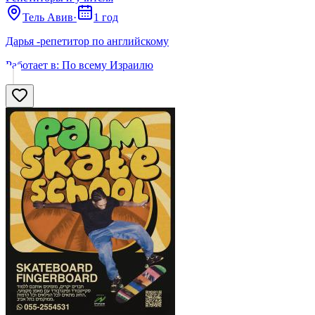
Тель Авив
·
1 год
Дарья -репетитор по английскому
Работает в:
По всему Израилю