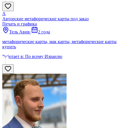
А
Авторские метафорические карты под заказ
Печать и графика
Тель Авив
·
2 года
метафорические карты, мак карты, метафорические карты
купить
Работает в:
По всему Израилю