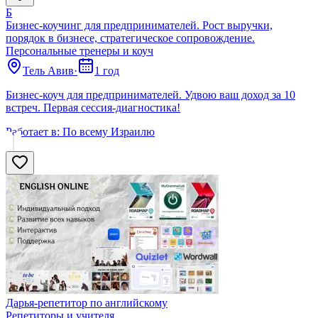
Б
Бизнес-коучинг для предпринимателей. Рост выручки,
порядок в бизнесе, стратегическое сопровождение.
Персональные тренеры и коуч
Тель Авив
·
1 год
Бизнес-коуч для предпринимателей. Удвою ваш доход за 10
встреч. Первая сессия-диагностика!
Работает в:
По всему Израилю
Дарья-репетитор по английскому
Репетиторы и учителя