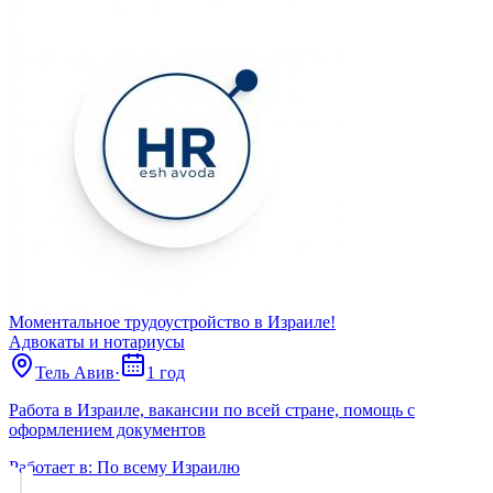
Моментальное трудоустройство в Израиле!
Адвокаты и нoтариусы
Тель Авив
·
1 год
Работа в Израиле, вакансии по всей стране, помощь с
оформлением документов
Работает в:
По всему Израилю