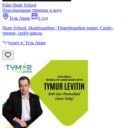
Palm Skate School
Персональные тренеры и коуч
Тель Авив
·
1 год
Skate School. Skateboarding / Fingerboarding trainer. Скейт-
тренер, скейт-школа
Работает в:
Тель Авив