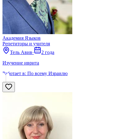
Академия Языков
Репетиторы и учителя
Тель Авив
·
2 года
Изучение иврита
Работает в:
По всему Израилю