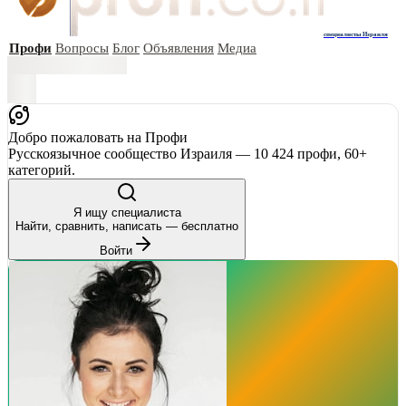
специалисты Израиля
Профи
Вопросы
Блог
Объявления
Медиа
Добро пожаловать на Профи
Русскоязычное сообщество Израиля — 10 424 профи, 60+
категорий.
Я ищу специалиста
Найти, сравнить, написать — бесплатно
Войти