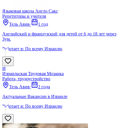
Языковая школа Англо Сакс
Репетиторы и учителя
Тель Авив
·
1 год
Английский и французский для детей от 6 до 18 лет через
Зум.
Работает в:
По всему Израилю
И
Израильская Трудовая Мозаика
Работа, трудоустройство
Тель Авив
·
2 года
Актуальные Вакансии в Израиле
Работает в:
По всему Израилю