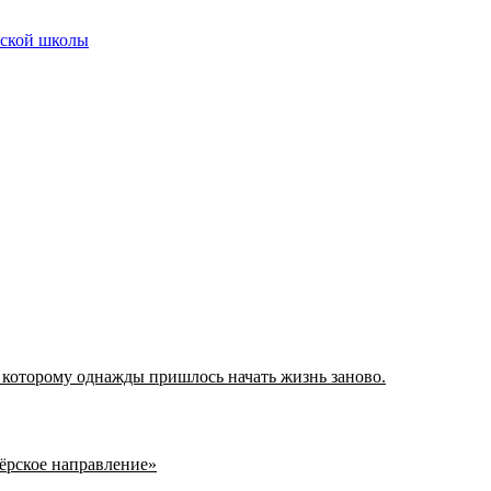
ческой школы
 которому однажды пришлось начать жизнь заново.
нёрское направление»