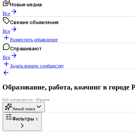
Новые медиа
Все
Свежие объявления
Все
Разместить объявление
Спрашивают
Все
Задать вопрос сообществу
Образование, работа, коачинг в городе
824 специалистов · Израиль
Умный поиск
Фильтры
1
Все
ГОРОД