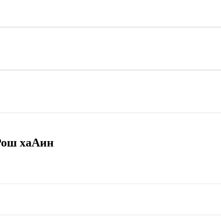
 Рош хаАин