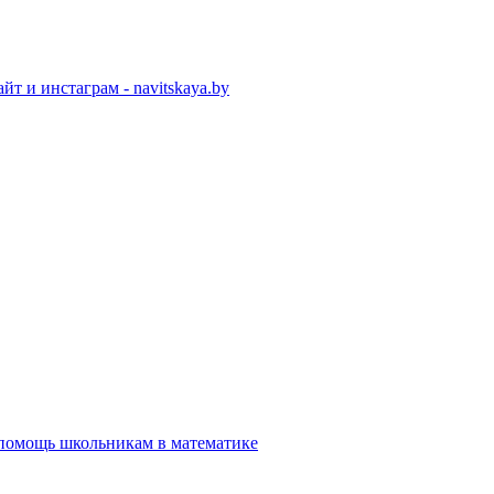
йт и инстаграм - navitskaya.by
помощь школьникам в математике