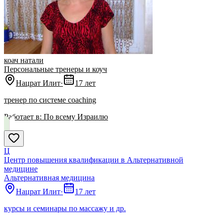
коач натали
Персональные тренеры и коуч
Нацрат Илит
·
17 лет
тренер по системе coaching
Работает в:
По всему Израилю
Ц
Центр повышения квалификации в Альтернативной
медицине
Альтернативная медицина
Нацрат Илит
·
17 лет
курсы и семинары по массажу и др.