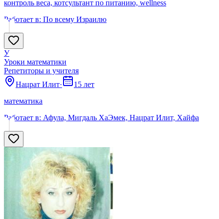
контроль веса, котсультант по питанию, wellness
Работает в:
По всему Израилю
У
Уроки математики
Репетиторы и учителя
Нацрат Илит
·
15 лет
математика
Работает в:
Афула, Мигдаль ХаЭмек, Нацрат Илит, Хайфа