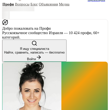
специалисты Израиля
Профи
Вопросы
Блог
Объявления
Медиа
Добро пожаловать на Профи
Русскоязычное сообщество Израиля — 10 424 профи, 60+
категорий.
Я ищу специалиста
Найти, сравнить, написать — бесплатно
Войти