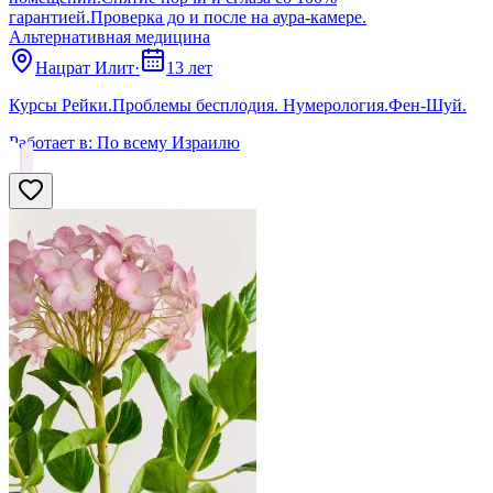
гарантией.Проверка до и после на аура-камере.
Альтернативная медицина
Нацрат Илит
·
13 лет
Курсы Рейки.Проблемы бесплодия. Нумерология.Фен-Шуй.
Работает в:
По всему Израилю