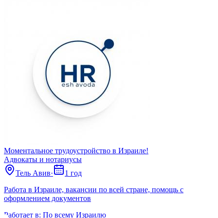
Моментальное трудоустройство в Израиле!
Адвокаты и нoтариусы
Тель Авив
·
1 год
Работа в Израиле, вакансии по всей стране, помощь с
оформлением документов
Работает в:
По всему Израилю