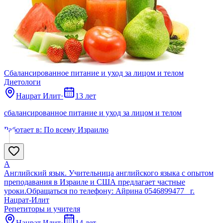
Сбалансированное питание и уход за лицом и телом
Диетологи
Нацрат Илит
·
13 лет
сбалансированное питание и уход за лицом и телом
Работает в:
По всему Израилю
А
Английский язык. Учительница английского языка с опытом
преподавания в Израиле и США предлагает частные
уроки.Обращаться по телефону: Айрина 0546899477 г.
Нацрат-Илит
Репетиторы и учителя
Нацрат Илит
·
14 лет