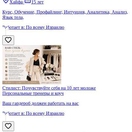
Хайфа
·
15 лет
Курс, Обучение, Профайлинг, Интуиция, Аналитика, Анализ,
Язык тела,
Работает в:
По всему Израилю
Стилист: Почувствуйте себя на 10 лет моложе
Персональные тренеры и коуч
Ваш гардероб должен работать на вас
Работает в:
По всему Израилю