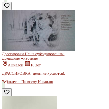
Дрессировки.Цены субсидированны.
Домашние животные
Ашкелон
·
16 лет
ДРАССИРОВКА -цены не кусаются!.
Работает в:
По всему Израилю