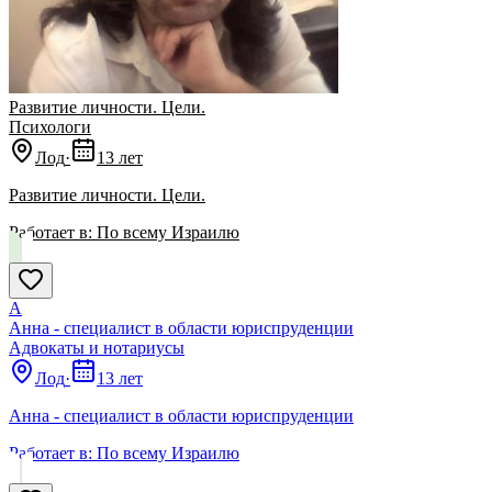
Развитие личности. Цели.
Психологи
Лод
·
13 лет
Развитие личности. Цели.
Работает в:
По всему Израилю
А
Анна - специалист в области юриспруденции
Адвокаты и нoтариусы
Лод
·
13 лет
Анна - специалист в области юриспруденции
Работает в:
По всему Израилю