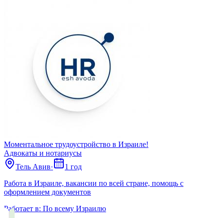
Моментальное трудоустройство в Израиле!
Адвокаты и нoтариусы
Тель Авив
·
1 год
Работа в Израиле, вакансии по всей стране, помощь с
оформлением документов
Работает в:
По всему Израилю