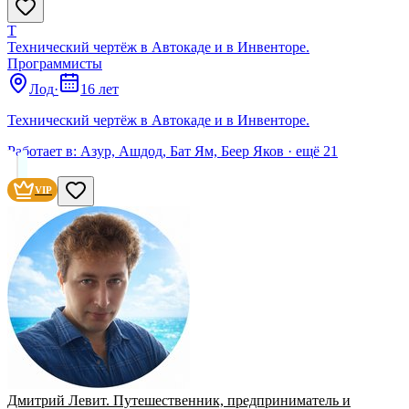
Т
Технический чертёж в Автокаде и в Инвенторе.
Программисты
Лод
·
16 лет
Технический чертёж в Автокаде и в Инвенторе.
Работает в:
Азур, Ашдод, Бат Ям, Беер Яков
· ещё
21
VIP
Дмитрий Левит. Путешественник, предприниматель и