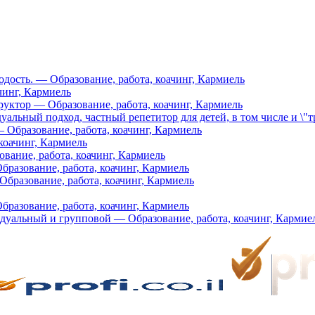
дость. — Образование, работа, коачинг, Кармиель
чинг, Кармиель
руктор — Образование, работа, коачинг, Кармиель
уальный подход, частный репетитор для детей, в том числе и \"т
ование, работа, коачинг, Кармиель
коачинг, Кармиель
вание, работа, коачинг, Кармиель
бразование, работа, коачинг, Кармиель
Образование, работа, коачинг, Кармиель
разование, работа, коачинг, Кармиель
дуальный и групповой — Образование, работа, коачинг, Кармие