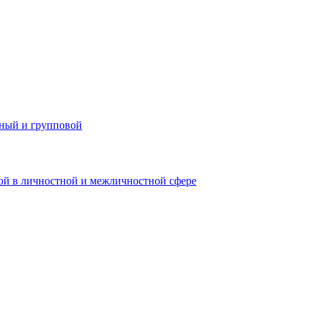
ьный и групповой
ой в личностной и межличностной сфере