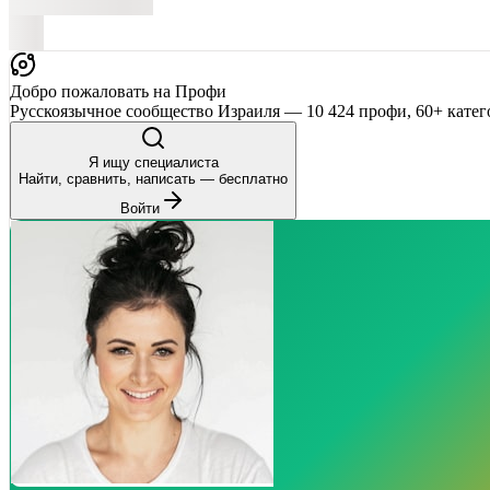
Добро пожаловать на Профи
Русскоязычное сообщество Израиля — 10 424 профи, 60+ катег
Я ищу специалиста
Найти, сравнить, написать — бесплатно
Войти