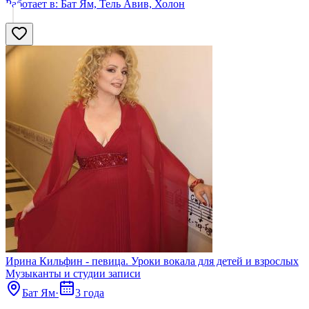
Работает в:
Бат Ям, Тель Авив, Холон
Ирина Кильфин - певица. Уроки вокала для детей и взрослых
Музыканты и студии записи
Бат Ям
·
3 года