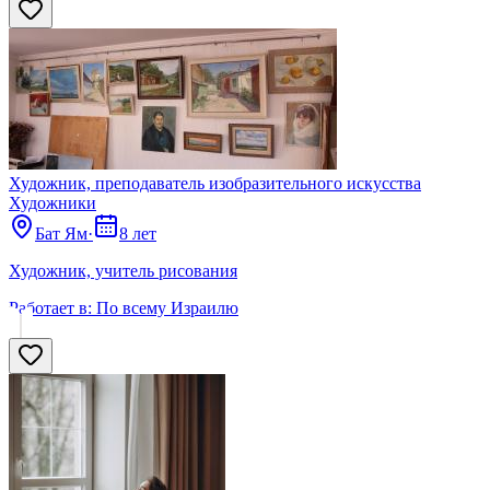
Художник, преподаватель изобразительного искусства
Художники
Бат Ям
·
8 лет
Художник, учитель рисования
Работает в:
По всему Израилю