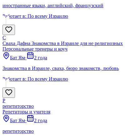
иностранные языки, английский, французский
Работает в:
По всему Израилю
С
Сваха Дафна Знакомства в Израиле для не религиозных
Персональные тренеры и коуч
Бат Ям
·
2 года
Знакомства в Израиле, сваха, бюро знакомств, любовь
Работает в:
По всему Израилю
Р
репетиторство
Репетиторы и учителя
Бат Ям
·
2 года
репетиторство