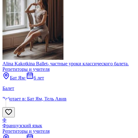
Alina Kakotkina Ballet- частные уроки классического балета.
Репетиторы и учителя
Бат Ям
·
6 лет
Балет
Работает в:
Бат Ям, Тель Авив
Ф
Французский язык
Репетиторы и учителя