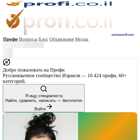
специалисты Израиля
Профи
Вопросы
Блог
Объявления
Медиа
Добро пожаловать на Профи
Русскоязычное сообщество Израиля — 10 424 профи, 60+
категорий.
Я ищу специалиста
Найти, сравнить, написать — бесплатно
Войти