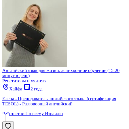
Английский язык для жизни: асинхронное обучение (15-20
минут в день)
Репетиторы и учителя
Хайфа
·
2 года
Елена - Преподаватель английского языка (сертификация
TESOL) - Разговорный английский
Работает в:
По всему Израилю