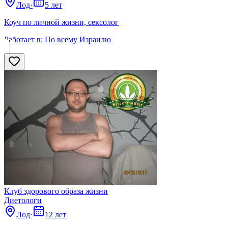
Лод
·
5 лет
Коуч по личной жизни, сексолог
Работает в:
По всему Израилю
Клуб здорового образа жизни
Диетологи
Лод
·
12 лет