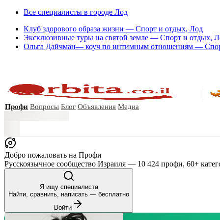
Все специалисты в городе Лод
Клуб здорового образа жизни — Спорт и отдых, Лод
Эксклюзивные туры на святой земле — Спорт и отдых, Л
Ольга Дайчман— коуч по интимным отношениям — Спор
Профи
Вопросы
Блог
Объявления
Медиа
Добро пожаловать на Профи
Русскоязычное сообщество Израиля — 10 424 профи, 60+ катег
Я ищу специалиста
Найти, сравнить, написать — бесплатно
Войти