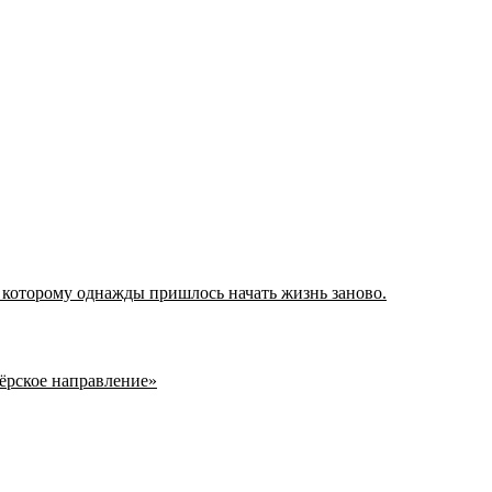
 которому однажды пришлось начать жизнь заново.
нёрское направление»