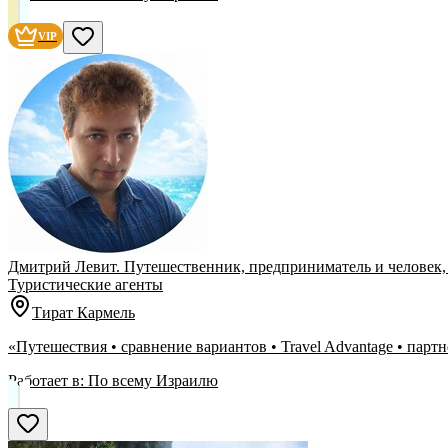
VIP
Дмитрий Левит. Путешественник, предприниматель и человек,
Туристические агенты
Тират Кармель
«Путешествия • сравнение вариантов • Travel Advantage • парт
Работает в:
По всему Израилю