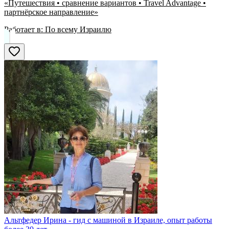
«Путешествия • сравнение вариантов • Travel Advantage •
партнёрское направление»
Работает в:
По всему Израилю
Альтфедер Ирина - гид с машиной в Израиле, опыт работы