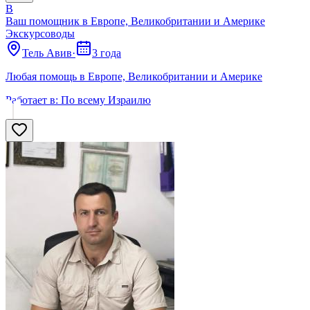
В
Ваш помощник в Европе, Великобритании и Америке
Экскурсоводы
Тель Авив
·
3 года
Любая помощь в Европе, Великобритании и Америке
Работает в:
По всему Израилю