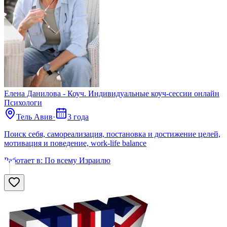
Елена Данилова - Коуч. Индивидуальные коуч-сессии онлайн
Психологи
Тель Авив
·
3 года
Поиск себя, самореализация, постановка и достижение целей,
мотивация и поведение, work-life balance
Работает в:
По всему Израилю