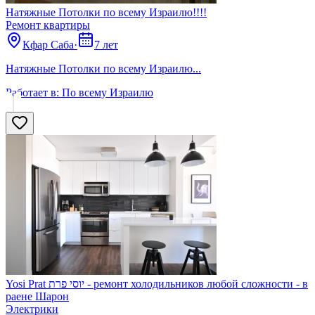
Натяжные Потолки по всему Израилю!!!!
Ремонт квартиры
Кфар Саба
·
7 лет
Натяжные Потолки по всему Израилю...
Работает в:
По всему Израилю
Yosi Prat יוסי פרת - ремонт холодильников любой сложности - в
раене Шарон
Электрики