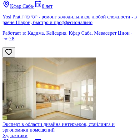
Кфар Саба
·
8 лет
Yosi Prat יוסי פרת - ремонт холодильников любой сложности - в
раене Шарон, быстро и проффесионально
Работает в:
Кадима, Кейсария, Кфар Саба, Мевасерет Цион
·
ещё
8
Эксперт в области дизайна интерьеров, стайлинга и
эргономики помещений
Художники