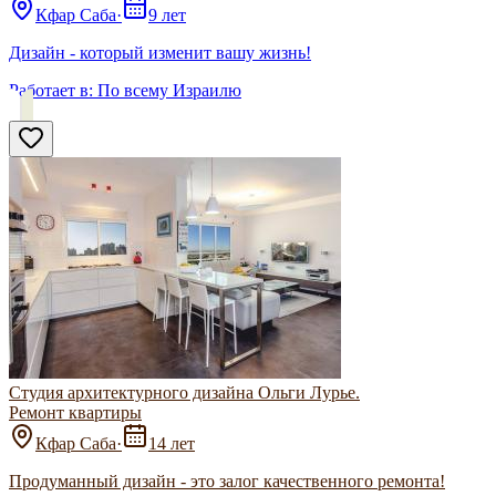
Кфар Саба
·
9 лет
Дизайн - который изменит вашу жизнь!
Работает в:
По всему Израилю
Студия архитектурного дизайна Ольги Лурье.
Ремонт квартиры
Кфар Саба
·
14 лет
Продуманный дизайн - это залог качественного ремонта!