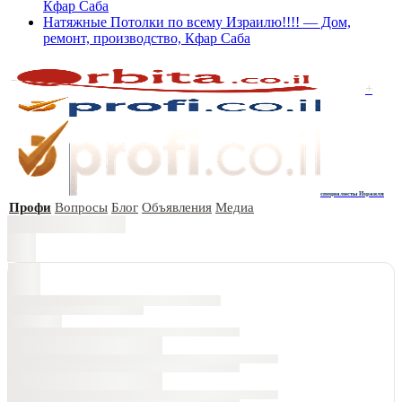
Кфар Саба
Натяжные Потолки по всему Израилю!!!! — Дом,
ремонт, производство, Кфар Саба
+
специалисты Израиля
Профи
Вопросы
Блог
Объявления
Медиа