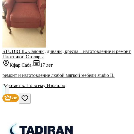
STUDIO IL. Салоны, диваны, кресла – изготовление и ремонт
Плотники, Столяры
Кфар Саба
·
17 лет
ремонт и изготовление любой мягкой мебели-studio IL
Работает в:
По всему Израилю
VIP