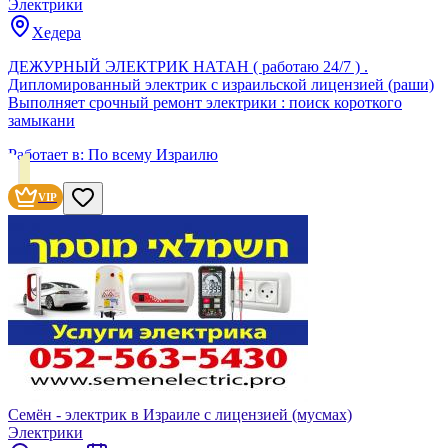
Электрики
Хедера
ДЕЖУРНЫЙ ЭЛЕКТРИК НАТАН ( работаю 24/7 ) .
Дипломированный электрик с израильской лицензией (раши)
Выполняет срочный ремонт электрики : поиск короткого
замыкани
Работает в:
По всему Израилю
VIP
Семён - электрик в Израиле с лицензией (мусмах)
Электрики