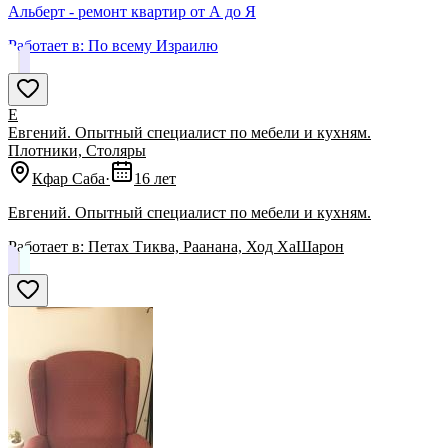
Альберт - ремонт квартир от А до Я
Работает в:
По всему Израилю
Е
Евгений. Опытный специалист по мебели и кухням.
Плотники, Столяры
Кфар Саба
·
16 лет
Евгений. Опытный специалист по мебели и кухням.
Работает в:
Петах Тиква, Раанана, Ход ХаШарон