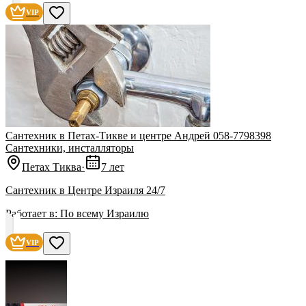
VIP
Сантехник в Петах-Тикве и центре Андрей 058-7798398
Сантехники, инсталляторы
Петах Тиква
·
7 лет
Сантехник в Центре Израиля 24/7
Работает в:
По всему Израилю
VIP