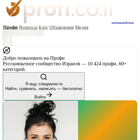
специалисты Израиля
Профи
Вопросы
Блог
Объявления
Медиа
Добро пожаловать на Профи
Русскоязычное сообщество Израиля — 10 424 профи, 60+
категорий.
Я ищу специалиста
Найти, сравнить, написать — бесплатно
Войти