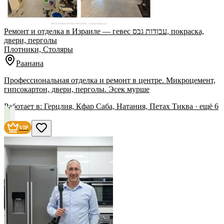
Ремонт и отделка в Израиле — гевес עבודות גבס, покраска,
двери, перголы
Плотники, Столяры
Раанана
Профессиональная отделка и ремонт в центре. Микроцемент,
гипсокартон, двери, перголы. Эсек мурше
Работает в:
Герцлия, Кфар Саба, Натания, Петах Тиква
· ещё
6
VIP