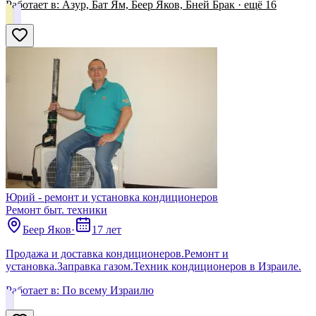
Работает в:
Азур, Бат Ям, Беер Яков, Бней Брак
· ещё
16
Юрий - ремонт и установка кондиционеров
Ремонт быт. техники
Беер Яков
·
17 лет
Продажа и доставка кондиционеров.Ремонт и
установка.Заправка газом.Техник кондиционеров в Израиле.
Работает в:
По всему Израилю