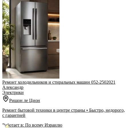
Ремонт холодильников и стиральных машин 052-2502021
Александр
Электрики
Ришон ле Цион
Ремонт бытовой техники в центре страны • Быстро, недорого,
с гарантией
Работает в:
По всему Израилю