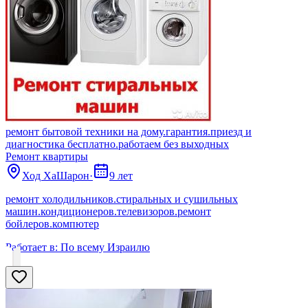
ремонт бытовой техники на дому.гарантия.приезд и
диагностика бесплатно.работаем без выходных
Ремонт квартиры
Ход ХаШарон
·
9 лет
ремонт холодильников.стиральных и сушильных
машин.кондиционеров.телевизоров.ремонт
бойлеров.компютер
Работает в:
По всему Израилю