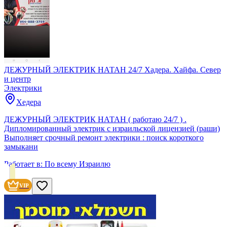
ДЕЖУРНЫЙ ЭЛЕКТРИК НАТАН 24/7 Хадера. Хайфа. Север
и центр
Электрики
Хедера
ДЕЖУРНЫЙ ЭЛЕКТРИК НАТАН ( работаю 24/7 ) .
Дипломированный электрик с израильской лицензией (раши)
Выполняет срочный ремонт электрики : поиск короткого
замыкани
Работает в:
По всему Израилю
VIP