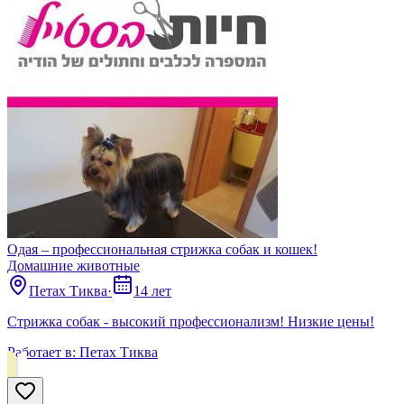
Одая – профессиональная стрижка собак и кошек!
Домашние животные
Петах Тиква
·
14 лет
Стрижка собак - высокий профессионализм! Низкие цены!
Работает в:
Петах Тиква