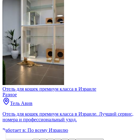
Отель для кошек премиум класса в Израиле
Разное
Тель Авив
Отель для кошек премиум класса в Израиле. Лучший сервис,
номера и профессиональный уход.
Работает в:
По всему Израилю