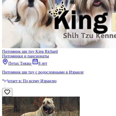
Питомник ши тцу King Richard
Питомники и пансионаты
Петах Тиква
·
8 лет
Питомник ши тцу с родословными в Израиле
Работает в:
По всему Израилю