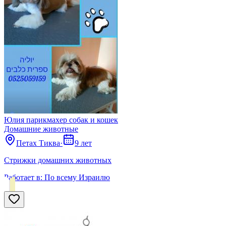
Юлия парикмахер собак и кошек
Домашние животные
Петах Тиква
·
9 лет
Стрижки домашних животных
Работает в:
По всему Израилю