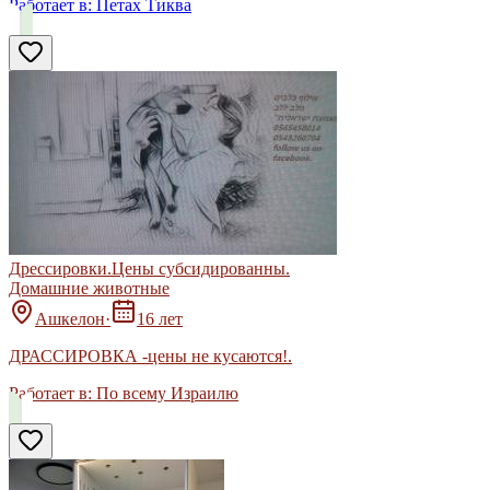
Работает в:
Петах Тиква
Дрессировки.Цены субсидированны.
Домашние животные
Ашкелон
·
16 лет
ДРАССИРОВКА -цены не кусаются!.
Работает в:
По всему Израилю