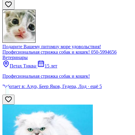
Подарите Вашему питомцу море удовольствия!
Професиональная стрижка собак и кошек! 050-5994656
Ветеринары
Петах Тиква
·
15 лет
Професиональная стрижка собак и кошек!
Работает в:
Азур, Беер Яков, Гедера, Лод
· ещё
5