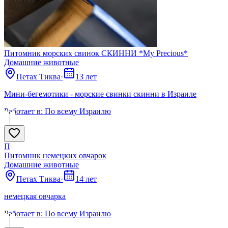
Питомник морских свинок СКИННИ *My Precious*
Домашние животные
Петах Тиква
·
13 лет
Мини-бегемотики - морские свинки скинни в Израиле
Работает в:
По всему Израилю
П
Питомник немецких овчарок
Домашние животные
Петах Тиква
·
14 лет
немецкая овчарка
Работает в:
По всему Израилю