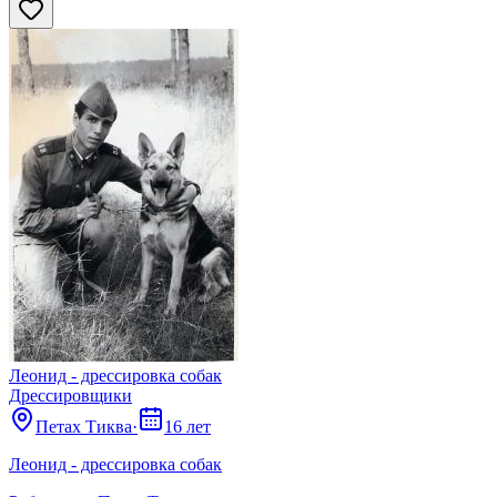
Леонид - дрессировка собак
Дрессировщики
Петах Тиква
·
16 лет
Леонид - дрессировка собак