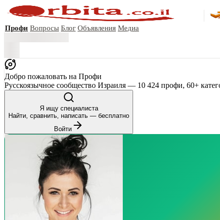
Профи
Вопросы
Блог
Объявления
Медиа
Добро пожаловать на Профи
Русскоязычное сообщество Израиля — 10 424 профи, 60+ катег
Я ищу специалиста
Найти, сравнить, написать — бесплатно
Войти