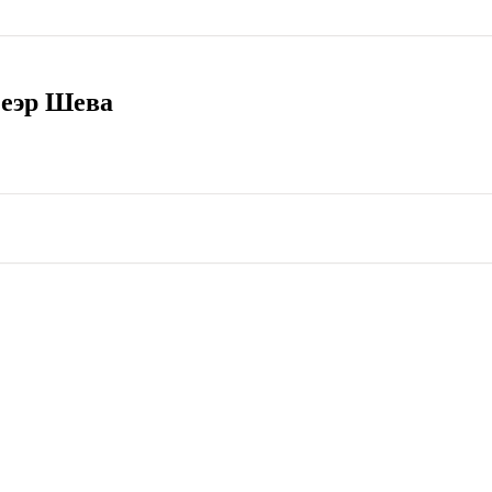
Беэр Шева