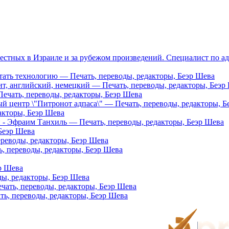
известных в Израиле и за рубежом произведений. Специалист п
отать технологию — Печать, переводы, редакторы, Беэр Шева
ит, английский, немецкий — Печать, переводы, редакторы, Беэр
ечать, переводы, редакторы, Беэр Шева
 центр \"Питронот адпаса\" — Печать, переводы, редакторы, Б
акторы, Беэр Шева
и - Эфраим Танхиль — Печать, переводы, редакторы, Беэр Шева
Беэр Шева
ереводы, редакторы, Беэр Шева
, переводы, редакторы, Беэр Шева
р Шева
ды, редакторы, Беэр Шева
чать, переводы, редакторы, Беэр Шева
ть, переводы, редакторы, Беэр Шева