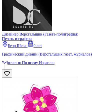
Дизайнер Верстальщик (Газета-полиграфия)
Печать и графика
Беэр Шева
·
9 лет
Графический дизайн (Верстальщик газет, журналов)
Работает в:
По всему Израилю