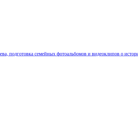
рева, подготовка семейных фотоальбомов и видеоклипов о истор