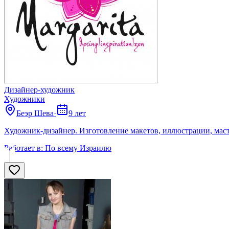
Дизайнер-художник
Художники
Беэр Шева
·
9 лет
Художник-дизайнер. Изготовление макетов, иллюстрации, маст
Работает в:
По всему Израилю