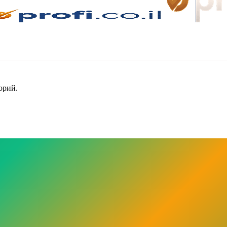
орий.