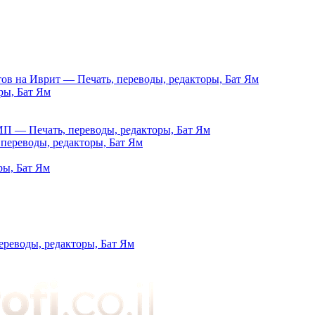
тов на Иврит — Печать, переводы, редакторы, Бат Ям
ры, Бат Ям
ечать, переводы, редакторы, Бат Ям
переводы, редакторы, Бат Ям
ры, Бат Ям
ереводы, редакторы, Бат Ям