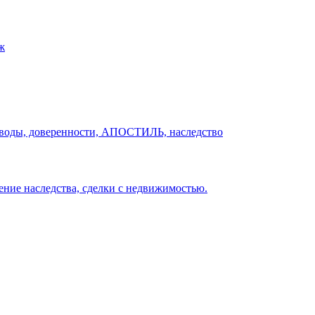
ж
ереводы, доверенности, АПОСТИЛЬ, наследство
ение наследства, сделки с недвижимостью.