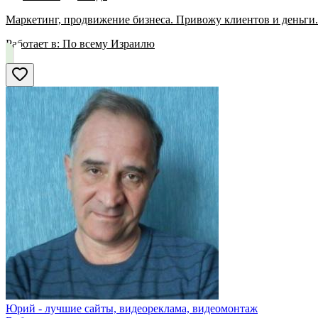
Маркетинг, продвижение бизнеса. Привожу клиентов и деньги. 
Работает в:
По всему Израилю
Юрий - лучшие сайты, видеореклама, видеомонтаж