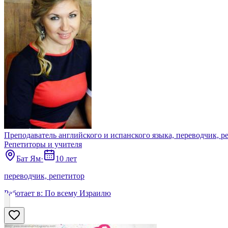
Преподаватель английского и испанского языка, переводчик, р
Репетиторы и учителя
Бат Ям
·
10 лет
переводчик, репетитор
Работает в:
По всему Израилю