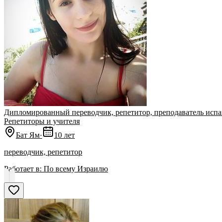
Дипломированный переводчик, репетитор, преподаватель испа
Репетиторы и учителя
Бат Ям
·
10 лет
переводчик, репетитор
Работает в:
По всему Израилю