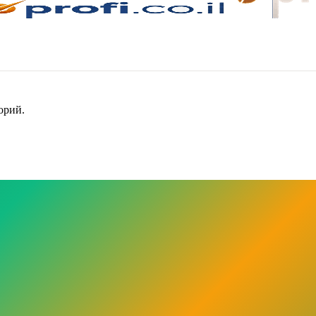
орий.