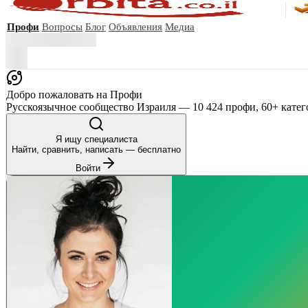
Профи
Вопросы
Блог
Объявления
Медиа
Добро пожаловать на Профи
Русскоязычное сообщество Израиля — 10 424 профи, 60+ катег
Я ищу специалиста
Найти, сравнить, написать — бесплатно
Войти