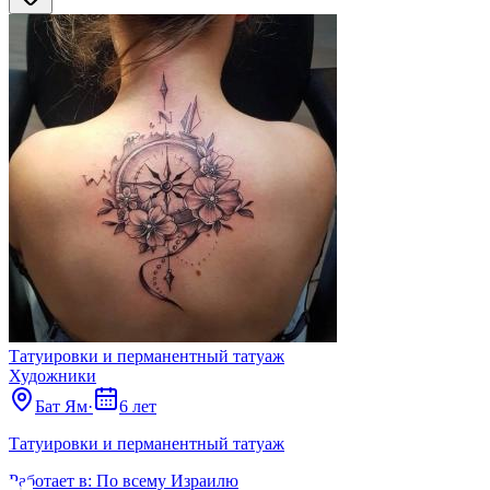
Татуировки и перманентный татуаж
Художники
Бат Ям
·
6 лет
Татуировки и перманентный татуаж
Работает в:
По всему Израилю