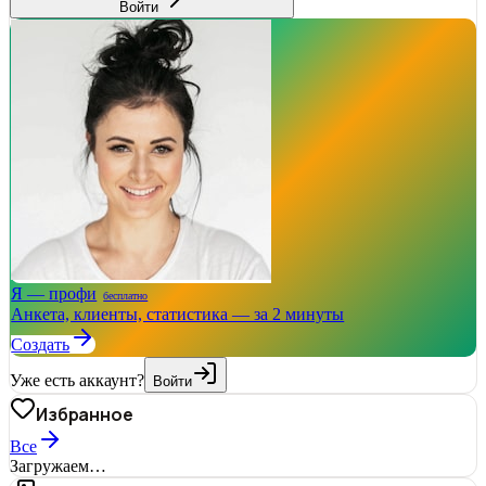
Войти
Я — профи
бесплатно
Анкета, клиенты, статистика — за 2 минуты
Создать
Уже есть аккаунт?
Войти
Избранное
Все
Загружаем…