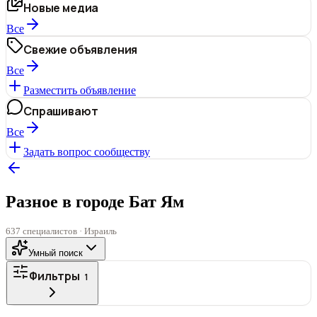
Новые медиа
Все
Свежие объявления
Все
Разместить объявление
Спрашивают
Все
Задать вопрос сообществу
Разное в городе Бат Ям
637 специалистов · Израиль
Умный поиск
Фильтры
1
ГОРОД