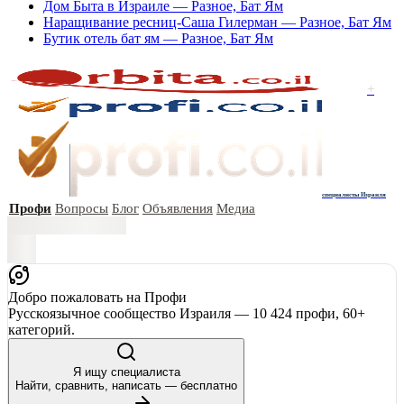
Дом Быта в Израиле — Разное, Бат Ям
Наращивание ресниц-Саша Гилерман — Разное, Бат Ям
Бутик отель бат ям — Разное, Бат Ям
+
специалисты Израиля
Профи
Вопросы
Блог
Объявления
Медиа
Добро пожаловать на Профи
Русскоязычное сообщество Израиля — 10 424 профи, 60+
категорий.
Я ищу специалиста
Найти, сравнить, написать — бесплатно