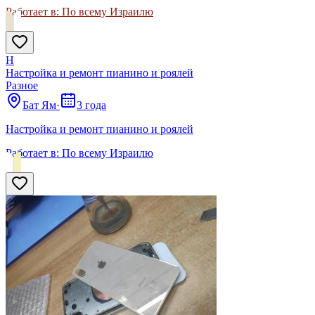
Работает в:
По всему Израилю
Н
Настройка и ремонт пианино и роялей
Разное
Бат Ям
·
3 года
Настройка и ремонт пианино и роялей
Работает в:
По всему Израилю