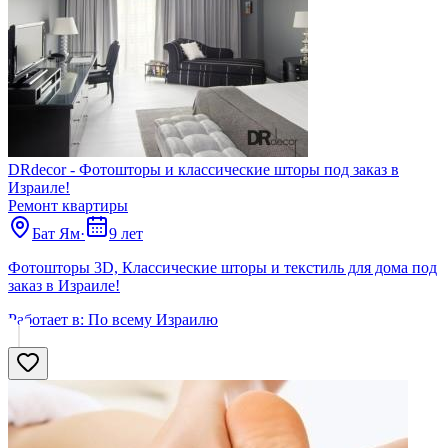
DRdecor - Фотошторы и классические шторы под заказ в
Израиле!
Ремонт квартиры
Бат Ям
·
9 лет
Фотошторы 3D, Классические шторы и текстиль для дома под
заказ в Израиле!
Работает в:
По всему Израилю