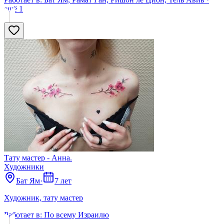
ещё
1
Тату мастер - Анна.
Художники
Бат Ям
·
7 лет
Художник, тату мастер
Работает в:
По всему Израилю