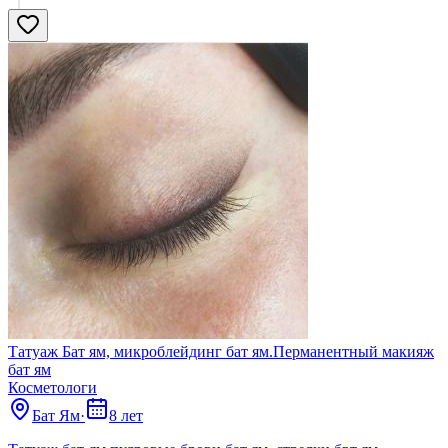
Татуаж Бат ям, микроблейдинг бат ям.Перманентный макияж
бат ям
Косметологи
Бат Ям
·
8 лет