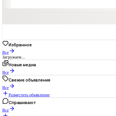
Избранное
Все
Загружаем…
Новые медиа
Все
Свежие объявления
Все
Разместить объявление
Спрашивают
Все