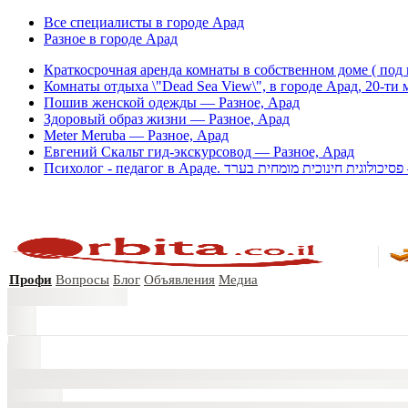
Все специалисты в городе Арад
Разное в городе Арад
Краткосрочная аренда комнаты в собственном доме ( под к
Комнаты отдыха \"Dead Sea View\", в городе Арад, 20-ти
Пошив женской одежды — Разное, Арад
Здоровый образ жизни — Разное, Арад
Meter Meruba — Разное, Арад
Евгений Скальт гид-экскурсовод — Разное, Арад
Пси
Профи
Вопросы
Блог
Объявления
Медиа