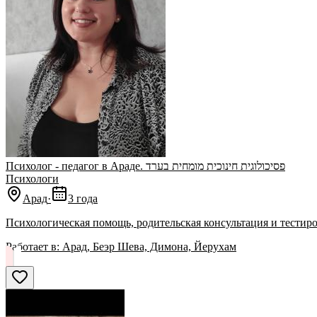
Психолог - педагог в Араде. פסיכולוגית חינוכית מומחית בערד
Психологи
Арад
·
3 года
Психологическая помощь, родительская консультация и тестир
Работает в:
Арад, Беэр Шева, Димона, Йерухам