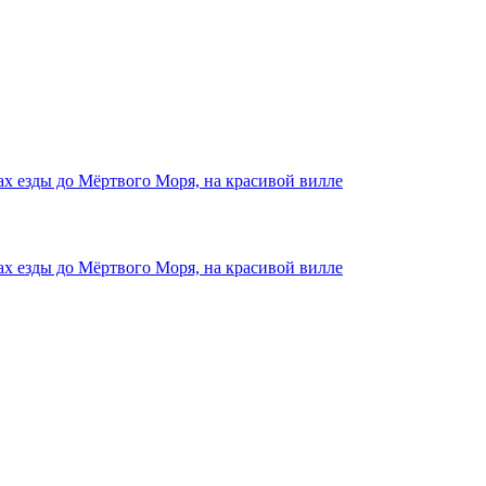
тах езды до Мёртвого Моря, на красивой вилле
тах езды до Мёртвого Моря, на красивой вилле