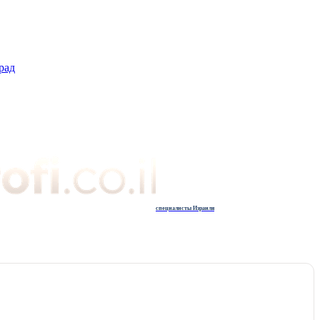
рад
специалисты Израиля