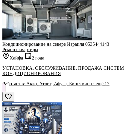
Кондиционирование на севере Израиля 0535444143
Ремонт квартиры
Хайфа
·
2 года
УСТАНОВКА, ОБСЛУЖИВАНИЕ, ПРОДАЖА СИСТЕМ
КОНДИЦИОНИРОВАНИЯ
Работает в:
Акко, Атлит, Афула, Биньямина
· ещё
17