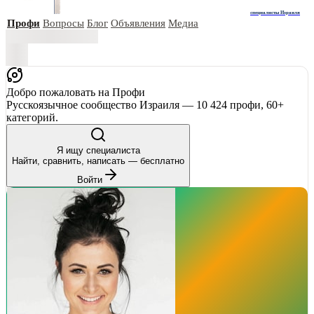
специалисты Израиля
Профи
Вопросы
Блог
Объявления
Медиа
Добро пожаловать на Профи
Русскоязычное сообщество Израиля — 10 424 профи, 60+
категорий.
Я ищу специалиста
Найти, сравнить, написать — бесплатно
Войти