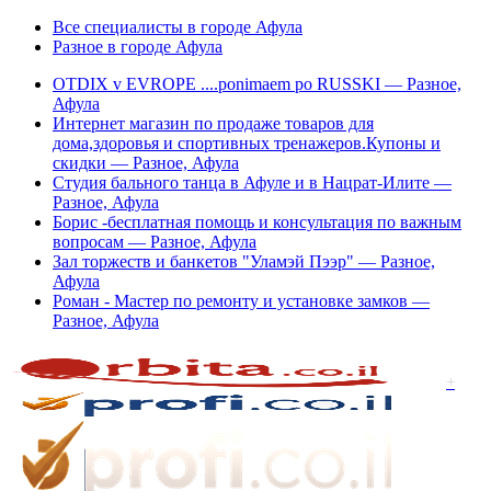
Все специалисты в городе Афула
Разное в городе Афула
OTDIX v EVROPE ....ponimaem po RUSSKI — Разное,
Афула
Интернет магазин по продаже товаров для
дома,здоровья и спортивных тренажеров.Купоны и
скидки — Разное, Афула
Студия бального танца в Афуле и в Нацрат-Илите —
Разное, Афула
Борис -бесплатная помощь и консультация по важным
вопросам — Разное, Афула
Зал торжеств и банкетов "Уламэй Пээр" — Разное,
Афула
Роман - Мастер по ремонту и установке замков —
Разное, Афула
+