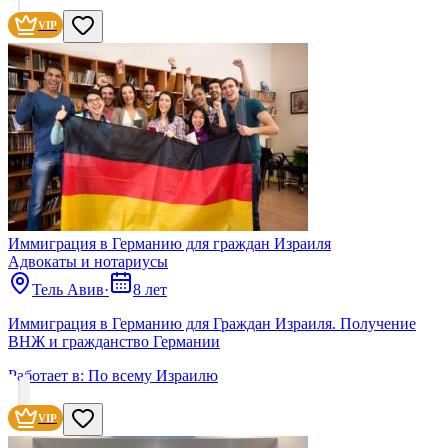
VIP
Иммиграция в Германию для граждан Израиля
Адвокаты и нoтариусы
Тель Авив
·
8 лет
Иммиграция в Германию для Граждан Израиля. Получение
ВНЖ и гражданство Германии
Работает в:
По всему Израилю
VIP