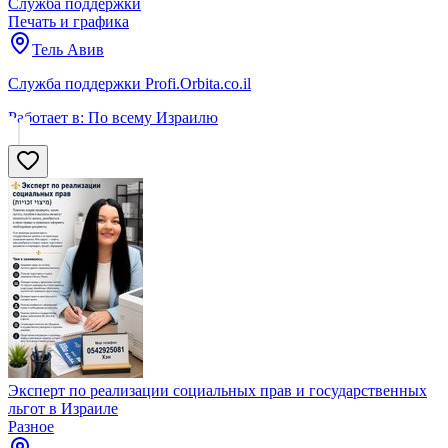
Служба поддержки
Печать и графика
Тель Авив
Служба поддержки Profi.Orbita.co.il
Работает в:
По всему Израилю
Эксперт по реализации социальных прав и государственных
льгот в Израиле
Разное