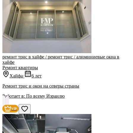
ремонт трис в хайфе / ремонт трис / алюминиевые окна в
хайфе
Ремонт квартиры
Хайфа
·
6 лет
‏Ремонт трис и окон на северы страны
Работает в:
По всему Израилю
VIP